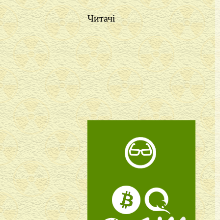
Читачі