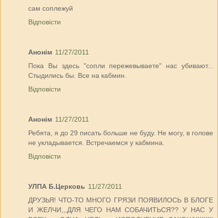
сам соплежуй
Відповісти
Анонім
11/27/2011
Пока Вы здесь "сопли пережевываете" нас убивают...
Стыдились бы. Все на кабмин.
Відповісти
Анонім
11/27/2011
Ребята, я до 29 писать больше не буду. Не могу, в голове
не укладывается. Встречаемся у кабмина.
Відповісти
УЛПА Б.Церковь
11/27/2011
ДРУЗЬЯ! ЧТО-ТО МНОГО ГРЯЗИ ПОЯВИЛОСЬ В БЛОГЕ
И ЖЕЛЧИ,,,ДЛЯ ЧЕГО НАМ СОБАЧИТЬСЯ?? У НАС У