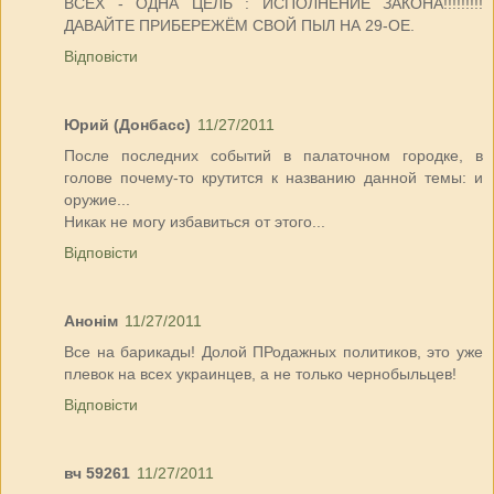
ВСЕХ - ОДНА ЦЕЛЬ : ИСПОЛНЕНИЕ ЗАКОНА!!!!!!!!!
ДАВАЙТЕ ПРИБЕРЕЖЁМ СВОЙ ПЫЛ НА 29-ОЕ.
Відповісти
Юрий (Донбасс)
11/27/2011
После последних событий в палаточном городке, в
голове почему-то крутится к названию данной темы: и
оружие...
Никак не могу избавиться от этого...
Відповісти
Анонім
11/27/2011
Все на барикады! Долой ПРодажных политиков, это уже
плевок на всех украинцев, а не только чернобыльцев!
Відповісти
вч 59261
11/27/2011