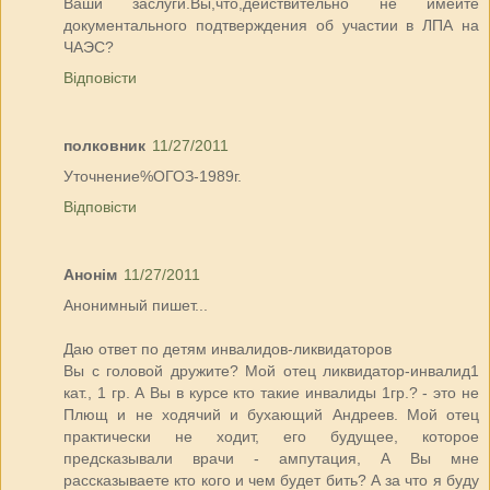
Ваши заслуги.Вы,что,действительно не имеите
документального подтверждения об участии в ЛПА на
ЧАЭС?
Відповісти
полковник
11/27/2011
Уточнение%ОГОЗ-1989г.
Відповісти
Анонім
11/27/2011
Анонимный пишет...
Даю ответ по детям инвалидов-ликвидаторов
Вы с головой дружите? Мой отец ликвидатор-инвалид1
кат., 1 гр. А Вы в курсе кто такие инвалиды 1гр.? - это не
Плющ и не ходячий и бухающий Андреев. Мой отец
практически не ходит, его будущее, которое
предсказывали врачи - ампутация, А Вы мне
рассказываете кто кого и чем будет бить? А за что я буду