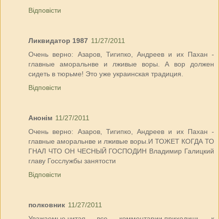
Відповісти
Ликвидатор 1987
11/27/2011
Очень верно: Азаров, Тигипко, Андреев и их Пахан -
главные аморальнве и лживые воры. А вор должен
сидеть в тюрьме! Это уже украинская традиция.
Відповісти
Анонім
11/27/2011
Очень верно: Азаров, Тигипко, Андреев и их Пахан -
главные аморальнве и лживые воры.И ТОЖЕТ КОГДА ТО
ГНАЛ ЧТО ОН ЧЕСНЫЙ ГОСПОДИН Владимир Галицкий
главу Госслужбы занятости
Відповісти
полковник
11/27/2011
Уважаемые,читая все комментарии,приходишь к