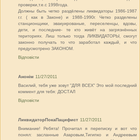
проверки,т.е.с 1998года.
Должны быть четко раздёлены ликвидаторы 1986-1987
г.г. ( как в Законе) и 1988-1990г. Четко разделены
станционщики, эвакуированые, переселенцы, вдовы,
дети, и последние- те кто живёт на загрязнённых
териториях. Лиш только тогда ЛИКВИДАТОРЫ, смогут
законно получать то что заработал каждый, и что
предусмотрено ЗАКОНОМ.
Відповісти
Анонім
11/27/2011
Василий, тебя уже зовут "ДЛЯ ВСЕХ" Это мой последний
коммент для тебя: ДОСТАЛ
Відповісти
ЛиквидаторПокаПацифист
11/27/2011
Внимание! Ребята! Прочитал я переписку и вот что
понял: засланные Азаровым,Тигипко и Андреевым