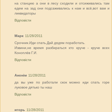
на станцию а они в лесу сходили и отсиживались там
едем на зад они подсаживались к нам и всё,вот вам и
ликвидаторы
Відповісти
Марк
11/28/2011
Срочник.Иди спать.Дай дядям поработать.
Извини,не время разбираться кто круче - круче всех
Коноплёв Г.И.
Відповісти
Анонім
11/28/2011
да вы уже по работали скок можно иди спать горе
луковое дятько ты наш
Відповісти
игорь
11/28/2011