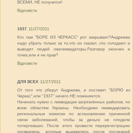
ВСЕМИ, НЕ получится!
Відповісти
1937
11/27/2011
Кто там "БОРЕ ИЗ ЧЕРКАСС" рот закрывает?Андреева
надо убрать только за то,что он сказал ,что голодают и
выводят людей лжеликвидаторы.Разговор окончен и
точка,или я не прав?
Відповісти
ДЛЯ ВСЕХ
11/27/2011
От того что уберут Андреева, и поставят "БОРЮ из
Черкас",или "1937" ничего НЕ поменяется.
Начинать нужно с ликвидации загрязнённых районов, по
всем областям Украины. Необходимо ликвидировать
региональные комисии по встановлению причинной
связи заболеваний, чтобы за деньги не плодили
потерпевших. После этого провести перерегистрацию
посвидчень, которые выдавались после последней