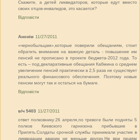
Скажите, а детей ликвидаторов, которые едут вместо
своих отцов-инвалидов, это касается?
Відповісти
Анонім
11/27/2011
«чернобыльцам»,которые поверили обещаниям, стоит
обратить внимание на важную деталь - повышение им
пенсий не прописано в проекте бюджета-2012 года. То
есть – под декларативные обещания Кабмина о среднем
увеличении пенсий практически в 2,5 раза не существует
реального финансового обеспечения. Поэтому новые
пенсии могут так и остаться на бумаге.
Відповісти
в/ч 5403
11/27/2011
ответ полковнику:26 апреля,по тревоге были подняты 5
полков Киевского гарнизона прибывшие в
Припять.Солдаты срочной службы принимали участие в
ликвидации аварии не меньше других.Не ври людям