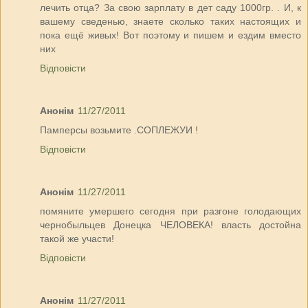
лечить отца? За свою зарплату в дет саду 1000гр. . И, к
вашему сведенью, знаете сколько таких настоящих и
пока ещё живых! Вот поэтому и пишем и ездим вместо
них
Відповісти
Анонім
11/27/2011
Памперсы возьмите .СОПЛЕЖУИ !
Відповісти
Анонім
11/27/2011
помяните умершего сегодня при разгоне голодающих
чернобыльцев Донецка ЧЕЛОВЕКА! власть достойна
такой же участи!
Відповісти
Анонім
11/27/2011