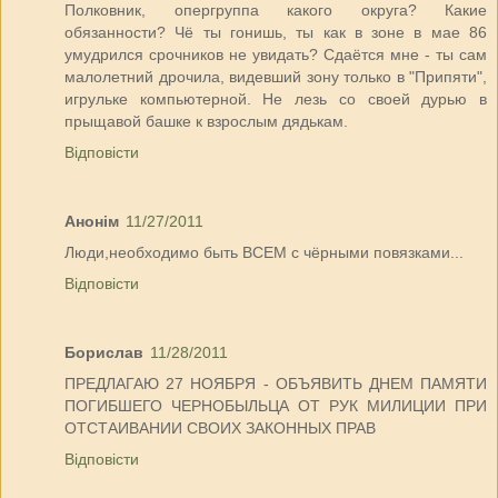
Полковник, опергруппа какого округа? Какие
обязанности? Чё ты гонишь, ты как в зоне в мае 86
умудрился срочников не увидать? Сдаётся мне - ты сам
малолетний дрочила, видевший зону только в "Припяти",
игрульке компьютерной. Не лезь со своей дурью в
прыщавой башке к взрослым дядькам.
Відповісти
Анонім
11/27/2011
Люди,необходимо быть ВСЕМ с чёрными повязками...
Відповісти
Борислав
11/28/2011
ПРЕДЛАГАЮ 27 НОЯБРЯ - ОБЪЯВИТЬ ДНЕМ ПАМЯТИ
ПОГИБШЕГО ЧЕРНОБЫЛЬЦА ОТ РУК МИЛИЦИИ ПРИ
ОТСТАИВАНИИ СВОИХ ЗАКОННЫХ ПРАВ
Відповісти