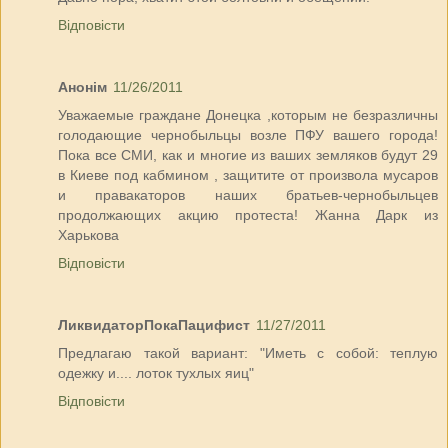
Відповісти
Анонім
11/26/2011
Уважаемые граждане Донецка ,которым не безразличны
голодающие чернобыльцы возле ПФУ вашего города!
Пока все СМИ, как и многие из ваших земляков будут 29
в Киеве под кабмином , защитите от произвола мусаров
и правакаторов наших братьев-чернобыльцев
продолжающих акцию протеста! Жанна Дарк из
Харькова
Відповісти
ЛиквидаторПокаПацифист
11/27/2011
Предлагаю такой вариант: "Иметь с собой: теплую
одежку и.... лоток тухлых яиц"
Відповісти