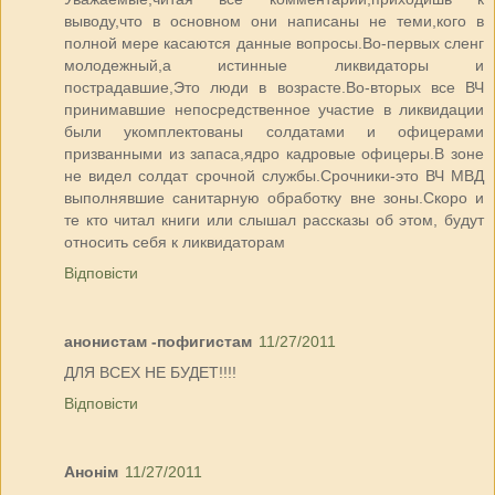
выводу,что в основном они написаны не теми,кого в
полной мере касаются данные вопросы.Во-первых сленг
молодежный,а истинные ликвидаторы и
пострадавшие,Это люди в возрасте.Во-вторых все ВЧ
принимавшие непосредственное участие в ликвидации
были укомплектованы солдатами и офицерами
призванными из запаса,ядро кадровые офицеры.В зоне
не видел солдат срочной службы.Срочники-это ВЧ МВД
выполнявшие санитарную обработку вне зоны.Скоро и
те кто читал книги или слышал рассказы об этом, будут
относить себя к ликвидаторам
Відповісти
анонистам -пофигистам
11/27/2011
ДЛЯ ВСЕХ НЕ БУДЕТ!!!!
Відповісти
Анонім
11/27/2011