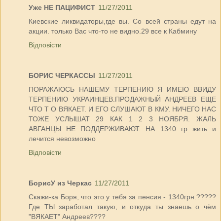
Уже НЕ ПАЦИФИСТ
11/27/2011
Киевские ликвидаторы,где вы. Со всей страны едут на
акции. только Вас что-то не видно.29 все к Кабмину
Відповісти
БОРИС ЧЕРКАССЫ
11/27/2011
ПОРАЖАЮСЬ НАШЕМУ ТЕРПЕНИЮ Я ИМЕЮ ВВИДУ
ТЕРПЕНИЮ УКРАИНЦЕВ.ПРОДАЖНЫЙ АНДРЕЕВ ЕЩЕ
ЧТО Т О ВЯКАЕТ. И ЕГО СЛУШАЮТ В КМУ. НИЧЕГО НАС
ТОЖЕ УСЛЫШАТ 29 КАК 1 2 3 НОЯБРЯ. ЖАЛЬ
АВГАНЦЫ НЕ ПОДДЕРЖИВАЮТ. НА 1340 гр жить и
лечится невозможно
Відповісти
БорисУ из Черкас
11/27/2011
Скажи-ка Боря, что это у тебя за пенсия - 1340грн.?????
Где ТЫ заработал такую, и откуда ты знаешь о чём
"ВЯКАЕТ" Андреев????