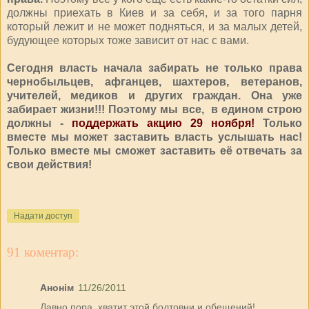
должны приехать в Киев и за себя, и за того парня
который лежит и не может подняться, и за малых детей,
будующее которых тоже зависит от нас с вами.
Сегодня власть начала забирать не только права
чернобыльцев, а
фганцев, шахтеров, ветеранов,
учителей, медиков и других граждан. Она уже
забирает жизни!!!
Поэтому мы все, в едином строю
должны -
поддержать акцию 29 ноября!
Только
вместе мы может заставить власть услышать нас!
Только вместе мы сможет заставить её отвечать за
свои действия!
Надати доступ
91 коментар:
Анонім
11/26/2011
Давно пора, хватит этой болтовни и обещений!