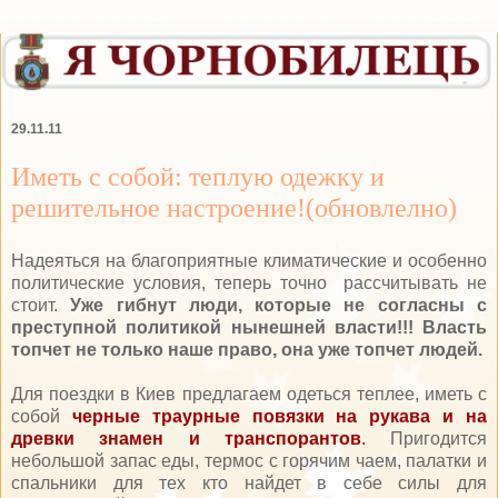
29.11.11
Иметь с собой: теплую одежку и
решительное настроение!(обновлелно)
Надеяться на благоприятные климатические и особенно
политические условия, теперь точно рассчитывать не
стоит.
Уже гибнут люди, которые не согласны с
преступной политикой нынешней власти!!! Власть
топчет не только наше право, она уже топчет людей.
Для поездки в Киев предлагаем одеться теплее, иметь с
собой
черные траурные повязки на рукава и на
древки знамен и транспорантов
.
Пригодится
небольшой запас еды, термос с горячим чаем, палатки и
спальники для тех кто найдет в себе силы для