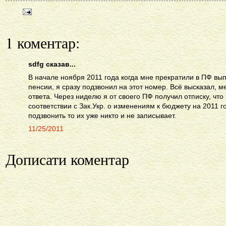
1 коментар:
sdfg сказав...
В начале ноября 2011 года когда мне прекратили в ПФ в
пенсии, я сразу подзвонил на этот номер. Всё высказал, м
ответа. Через ниделю я от своего ПФ получил отписку, чт
соответствии с Зак.Укр. о изменениям к бюджету на 2011 г
подзвонить то их уже никто и не записывает.
11/25/2011
Дописати коментар