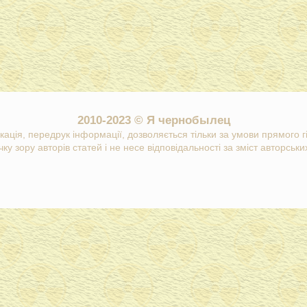
2010-2023 © Я чернобылец
кація, передрук інформації, дозволяється тільки за умови прямого 
ку зору авторів статей і не несе відповідальності за зміст авторських