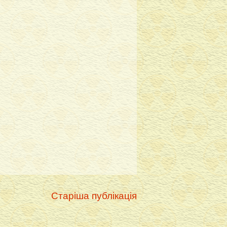
Старіша публікація