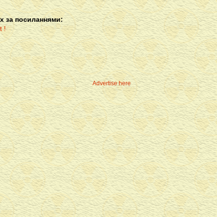
х за посиланнями:
Advertise here