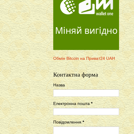
Міняй вигідно
Обмін Bitcoin на Приват24 UAH
Контактна форма
Назва
Електронна пошта
*
Повідомлення
*