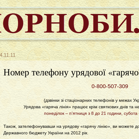
4.11.11
Номер телефону урядової «гарячої
0-800-507-309
(дзвінки зі стаціонарних телефонів у межах Ук
Урядова «гаряча лінія» працює крім святкових днів та н
понеділок – п’ятниця з 8 до 21 години, субота 
Також, зателефонувавши на урядову «гарячу лінію», ви можете д
Державного бюджету України на 2012 рік.