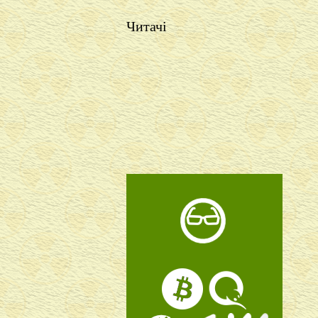
Читачі