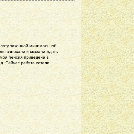
ыплату законной минимальной
еня записали и сказали ждать
о моя пенсия приведена в
од. Сейчас ребята хотели