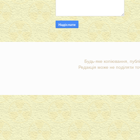
Будь-яке копіювання, публі
Редакція може не поділяти точ