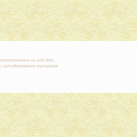
гіперпосилання на цей блог.
 і републікованих матеріалів..