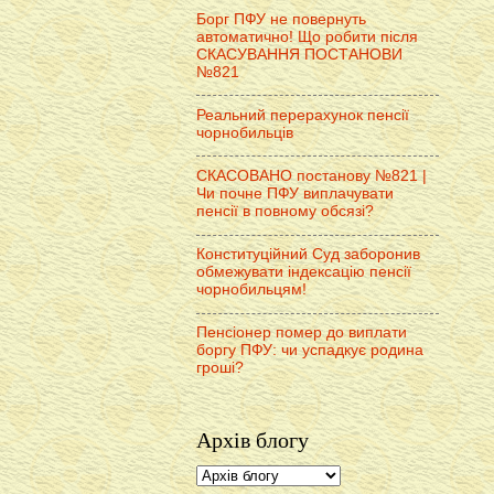
Борг ПФУ не повернуть
автоматично! Що робити після
СКАСУВАННЯ ПОСТАНОВИ
№821
Реальний перерахунок пенсії
чорнобильців
СКАСОВАНО постанову №821 |
Чи почне ПФУ виплачувати
пенсії в повному обсязі?
Конституційний Суд заборонив
обмежувати індексацію пенсії
чорнобильцям!
Пенсіонер помер до виплати
боргу ПФУ: чи успадкує родина
гроші?
Архів блогу