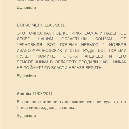
Відповісти
БОРИС ЧЕРК
11/06/2011
ЭТО ТОЧНО. КАК ПОД КОПИРКУ. ЗАСЛАЛИ НАВЕРНОЕ
ДЕНЕГ НАШИМ ОБЛАСТНЫМ БОНЗАМ ОТ
ЧЕРНОБЫЛЯ. ВОТ ПОЧЕМУ НЕБЫЛО 1 НОЯБРЯ
ИВАНО-ФРАНКОВСКИХ У СТЕН РАДЫ. ВОТ ПОЧЕМУ
НУЖЕН КОМИТЕТ ОПОРУ. АНДРЕЕВ И ЕГО
ПРИСПЕШНИКИ В ОБЛАСТЯХ ПРОДАЛИ НАС . НИКАК
НЕ ПОЙМУТ ЧТО ВЛАСТИ НЕЛЬЗЯ ВЕРИТЬ.
Відповісти
Анонім
11/06/2011
В запорожье тоже не выполняются решения судов, а г-н
Пегов лижет задницы властям....
Відповісти