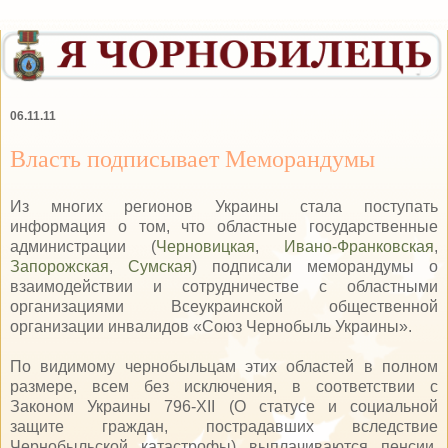
06.11.11
Власть подписывает Меморандумы
Из многих регионов Украины стала поступать
информация о том, что областные государственные
администрации (
Черновицкая
,
Ивано-Франковская
,
Запорожская
,
Сумская
) подписали меморандумы о
взаимодействии и сотрудничестве с областными
организациями Всеукраинской общественной
организации инвалидов «Союз Чернобыль Украины».
По видимому чернобыльцам этих областей в полном
размере, всем без исключения, в соответствии с
Законом Украины 796-ХІІ (О статусе и социальной
защите граждан, пострадавших вследствие
Чернобыльской катастрофы) выплачиваются пенсии.