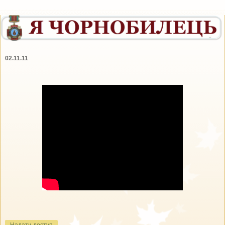
02.11.11