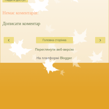
Надати доступ
Немає коментарів:
Дописати коментар
‹
›
Головна сторінка
Переглянути веб-версію
На платформі
Blogger
.