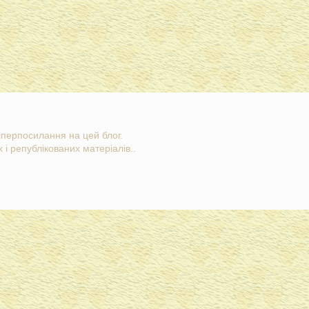
гіперпосилання на цей блог.
 і републікованих матеріалів..