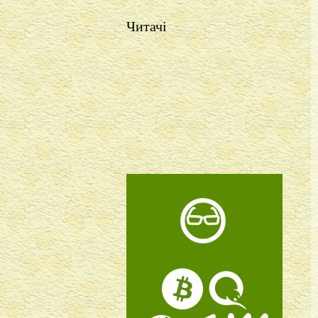
Читачі