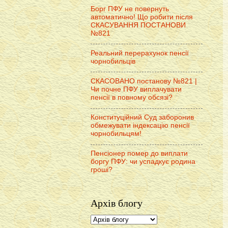
Борг ПФУ не повернуть
автоматично! Що робити після
СКАСУВАННЯ ПОСТАНОВИ
№821
Реальний перерахунок пенсії
чорнобильців
СКАСОВАНО постанову №821 |
Чи почне ПФУ виплачувати
пенсії в повному обсязі?
Конституційний Суд заборонив
обмежувати індексацію пенсії
чорнобильцям!
Пенсіонер помер до виплати
боргу ПФУ: чи успадкує родина
гроші?
Архів блогу