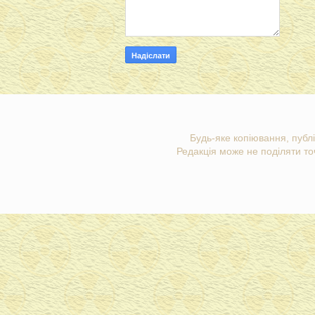
Будь-яке копіювання, публі
Редакція може не поділяти точ