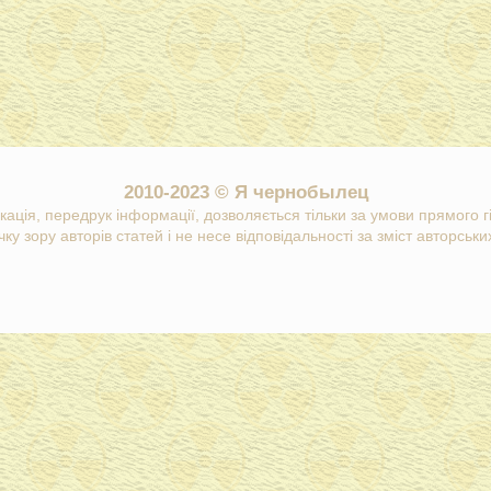
2010-2023 © Я чернобылец
кація, передрук інформації, дозволяється тільки за умови прямого 
ку зору авторів статей і не несе відповідальності за зміст авторських