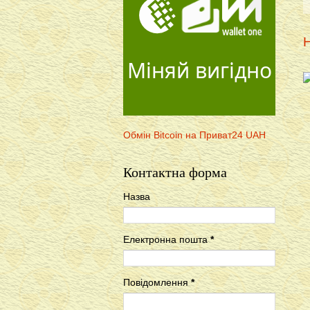
Н
Міняй вигідно
Обмін Bitcoin на Приват24 UAH
Контактна форма
Назва
Електронна пошта
*
Повідомлення
*