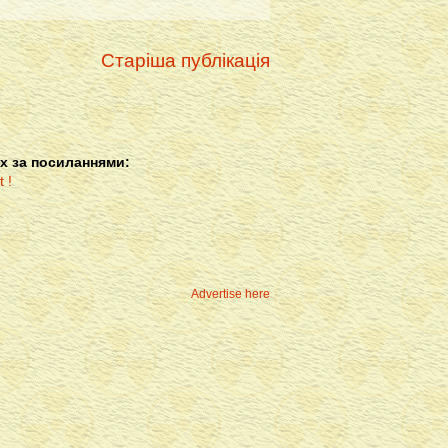
Старіша публікація
х за посиланнями:
Advertise here