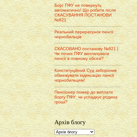
Борг ПФУ не повернуть
автоматично! Що робити після
СКАСУВАННЯ ПОСТАНОВИ
№821
Реальний перерахунок пенсії
чорнобильців
СКАСОВАНО постанову №821 |
Чи почне ПФУ виплачувати
пенсії в повному обсязі?
Конституційний Суд заборонив
обмежувати індексацію пенсії
чорнобильцям!
Пенсіонер помер до виплати
боргу ПФУ: чи успадкує родина
гроші?
Архів блогу