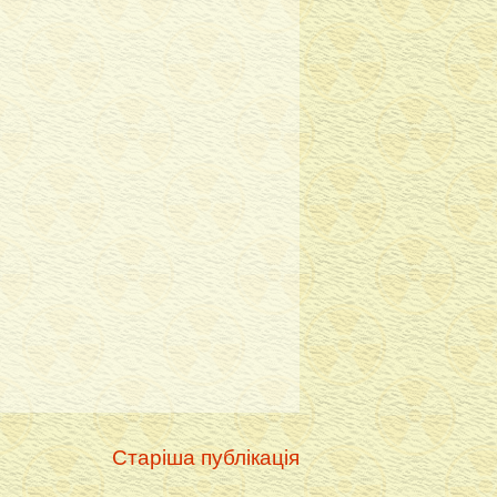
Старіша публікація