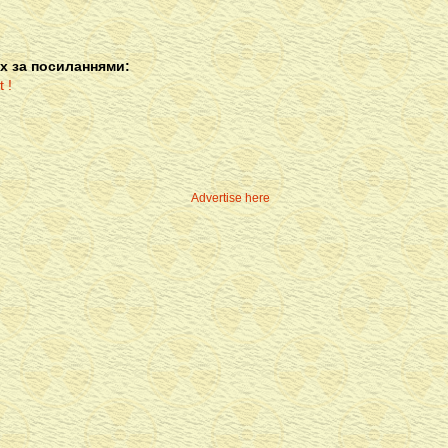
х за посиланнями:
Advertise here