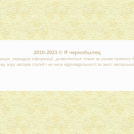
2010-2023 © Я чернобылец
кація, передрук інформації, дозволяється тільки за умови прямого 
ку зору авторів статей і не несе відповідальності за зміст авторських