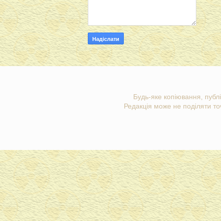
Будь-яке копіювання, публі
Редакція може не поділяти точ