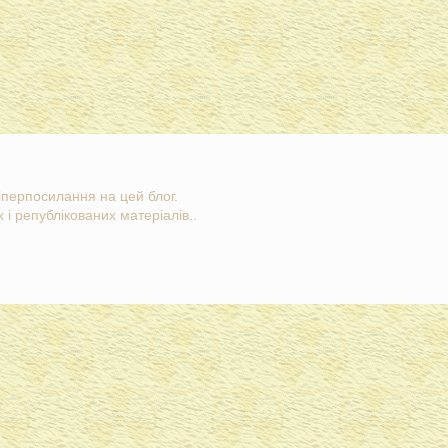
гіперпосилання на цей блог.
 і републікованих матеріалів..