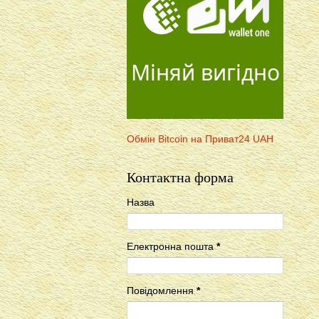
Міняй вигідно
Обмін Bitcoin на Приват24 UAH
Контактна форма
Назва
Електронна пошта
*
Повідомлення
*