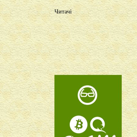
Читачі