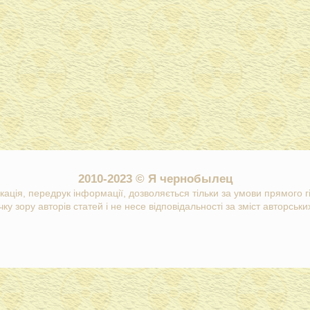
2010-2023 © Я чернобылец
кація, передрук інформації, дозволяється тільки за умови прямого 
ку зору авторів статей і не несе відповідальності за зміст авторських