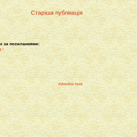
Старіша публікація
х за посиланнями:
Advertise here