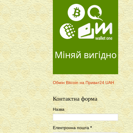
Міняй вигідно
Обмін Bitcoin на Приват24 UAH
Контактна форма
Назва
Електронна пошта
*