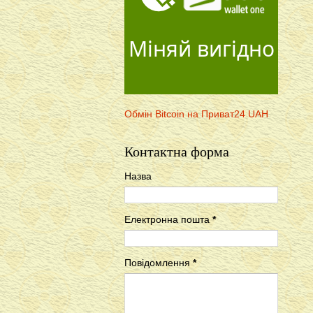
Міняй вигідно
Обмін Bitcoin на Приват24 UAH
Контактна форма
Назва
Електронна пошта
*
Повідомлення
*