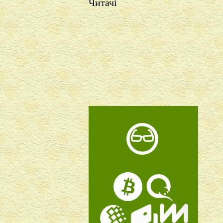
Читачі