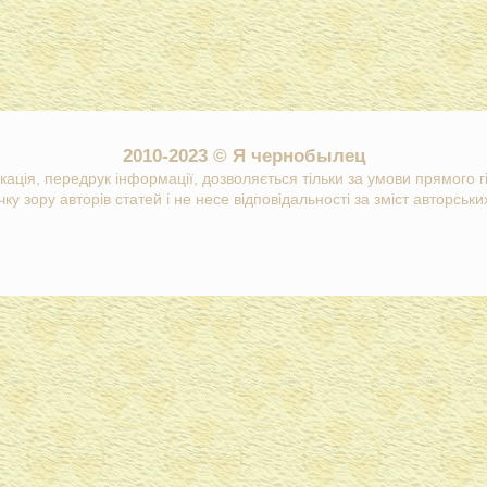
2010-2023 © Я чернобылец
кація, передрук інформації, дозволяється тільки за умови прямого 
ку зору авторів статей і не несе відповідальності за зміст авторських