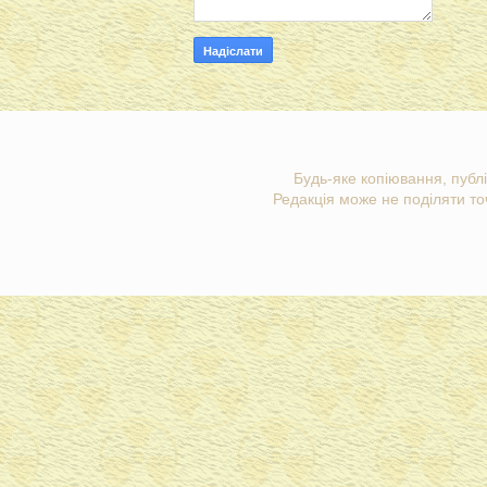
Будь-яке копіювання, публі
Редакція може не поділяти точ