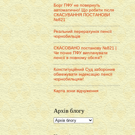
Борг ПФУ не повернуть
автоматично! Що робити після
СКАСУВАННЯ ПОСТАНОВИ
№821
Реальний перерахунок пенсії
чорнобильців
СКАСОВАНО постанову №821 |
Чи почне ПФУ виплачувати
пенсії в повному обсязі?
Конституційний Суд заборонив
обмежувати індексацію пенсії
чорнобильцям!
Карта зони відчуження
Архів блогу