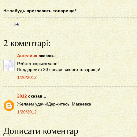
Не забудь пригласить товарища!
2 коментарі:
Ангелина
сказав...
Ребята-харьковчане!
Поддержите 20 января своего товарища!
1/20/2012
2012
сказав...
Желаем удачи!Держитесь! Макеевка
1/20/2012
Дописати коментар