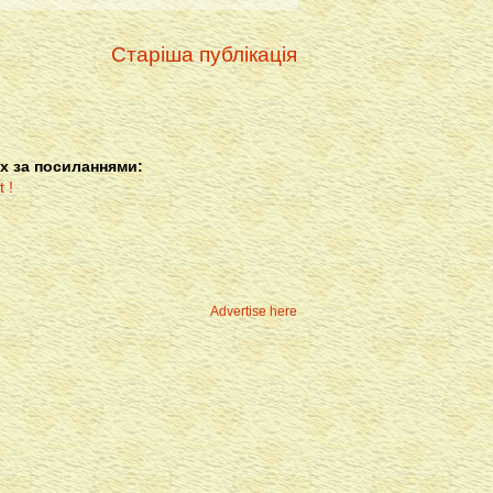
Старіша публікація
х за посиланнями:
Advertise here