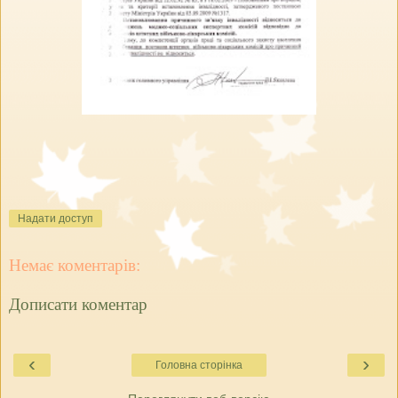
Надати доступ
Немає коментарів:
Дописати коментар
‹
›
Головна сторінка