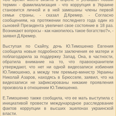
термин - фамилиализация - что коррупция в Украине
становится личной и в ней замешаны члены первой
семьи страны, - сказал Д.Кремер. - Согласно
сообщениям, на протяжении последнего года один из
сыновей Президента увеличил свое состояние в 18 раз.
Возникают вопросы - как накопилось такое богатство?», -
заявил Д.Кремер.
Выступая по Скайпу, дочь Ю.Тимошенко Евгения
сообщила новые подробности заключения ее матери и
поблагодарила за поддержку Запад. Она, в частности,
обратила внимание на то, что правоохранители
утверждают, что нет ни одной видеозаписи избиения
Ю.Тимошенко, а между тем премьер-министр Украины
Николай Азаров, находясь в Брюсселе, заявил, что на
видеозаписи не зафиксированы никакие проявления
произвола в отношении Ю.Тимошенко.
Е.Тимошенко также сообщила, что ее мать выступила с
инициативой провести международное расследование
фактов коррупции в высших эшелонах украинской
власти.