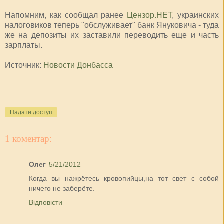
Напомним, как сообщал ранее
Цензор.НЕТ
, украинских
налоговиков теперь "обслуживает" банк Януковича - туда
же на депозиты их заставили переводить еще и часть
зарплаты.
Источник:
Новости Донбасса
Надати доступ
1 коментар:
Олег
5/21/2012
Когда вы нажрётесь кровопийцы,на тот свет с собой
ничего не заберёте.
Відповісти