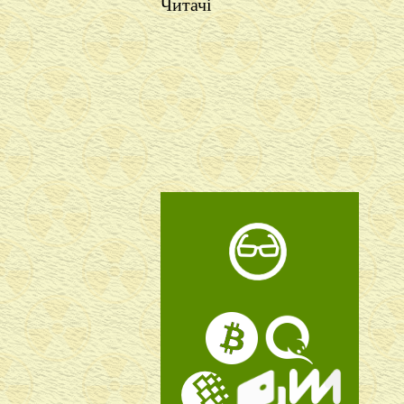
Читачі