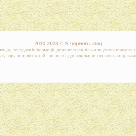
2010-2023 © Я чернобылец
кація, передрук інформації, дозволяється тільки за умови прямого 
ку зору авторів статей і не несе відповідальності за зміст авторських