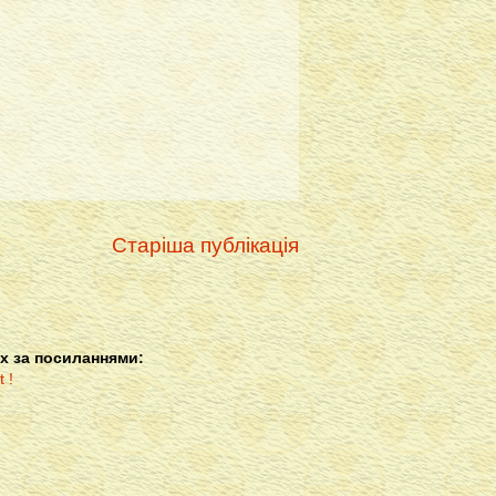
Старіша публікація
х за посиланнями: