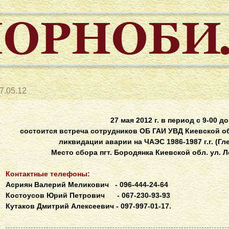
7.05.12
27 мая 2012 г. в период с 9-00 д
состоится встреча сотрудников ОБ ГАИ УВД Киевской о
ликвидации аварии на ЧАЭС 1986-1987 г.г. (Г
Место сбора пгт. Бородянка Киевской обл. ул. 
Контактные телефоны:
Асриян Валерий Меликович - 096-444-24-64
Костоусов Юрий Петрович - 067-230-93-93
Кутаков Дмитрий Алексеевич - 097-997-01-17.