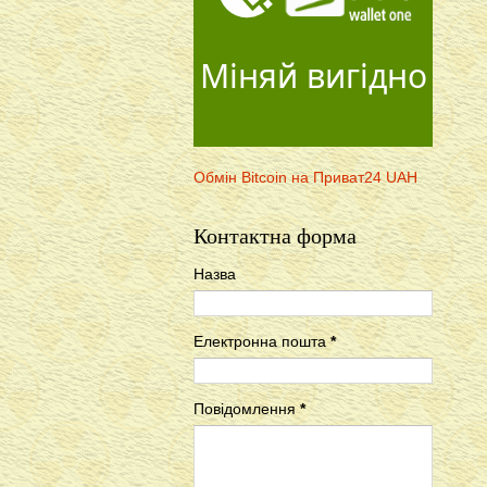
Міняй вигідно
Обмін Bitcoin на Приват24 UAH
Контактна форма
Назва
Електронна пошта
*
Повідомлення
*