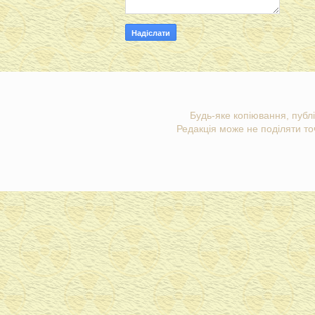
Будь-яке копіювання, публі
Редакція може не поділяти точ