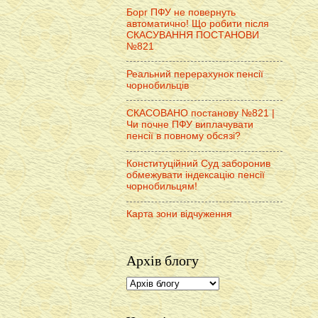
Борг ПФУ не повернуть
автоматично! Що робити після
СКАСУВАННЯ ПОСТАНОВИ
№821
Реальний перерахунок пенсії
чорнобильців
СКАСОВАНО постанову №821 |
Чи почне ПФУ виплачувати
пенсії в повному обсязі?
Конституційний Суд заборонив
обмежувати індексацію пенсії
чорнобильцям!
Карта зони відчуження
Архів блогу