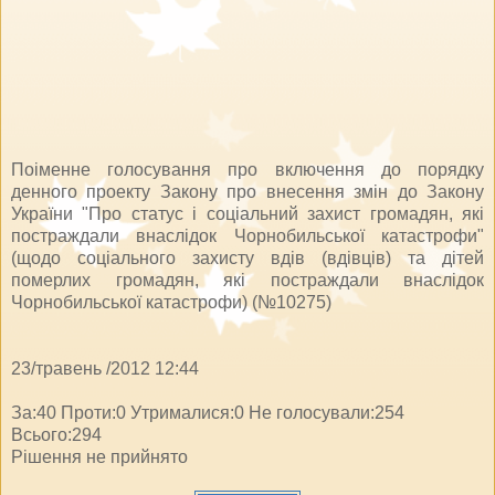
Поіменне голосування про включення до порядку
денного проекту Закону про внесення змін до Закону
України "Про статус і соціальний захист громадян, які
постраждали внаслідок Чорнобильської катастрофи"
(щодо соціального захисту вдів (вдівців) та дітей
померлих громадян, які постраждали внаслідок
Чорнобильської катастрофи) (№10275)
23/травень /2012 12:44
За:40 Проти:0 Утрималися:0 Не голосували:254
Всього:294
Рішення не прийнято