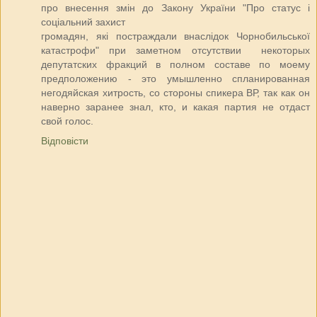
про внесення змін до Закону України "Про статус і
соціальний захист
громадян, які постраждали внаслідок Чорнобильської
катастрофи" при заметном отсутствии некоторых
депутатских фракций в полном составе по моему
предположению - это умышленно спланированная
негодяйская хитрость, со стороны спикера ВР, так как он
наверно заранее знал, кто, и какая партия не отдаст
свой голос.
Відповісти