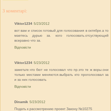
3 коментарі:
Viktor1234
5/23/2012
вот вам и список готовый для голосования в октябре.а то
маетесь дурью за. кого голосовать.отсуствующий
всеравно что за.
Відповісти
Viktor1234
5/23/2012
заметьте.что бют не голосовал что пр.это те ж воры.они
только местами меняются.выбрать кто проголосовал за
и за них голосовать
Відповісти
Dinamik
5/23/2012
Подать к рассмотрению проект Закону №10275