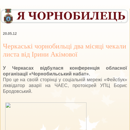
20.05.12
Черкаські чорнобильці два місяці чекали
листа від Ірини Акімової
У Черкасах відбулася конференція обласної
організації «Чорнобильський набат».
Про це на своїй сторінці у соціальній мережі «Фейсбук»
ліквідатор аварії на ЧАЕС, протоієрей УПЦ Борис
Бродовський.