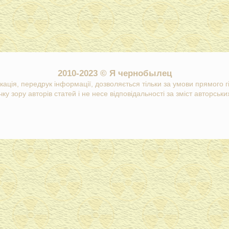
2010-2023 © Я чернобылец
кація, передрук інформації, дозволяється тільки за умови прямого 
ку зору авторів статей і не несе відповідальності за зміст авторських