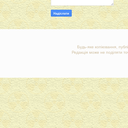
Будь-яке копіювання, публі
Редакція може не поділяти точ