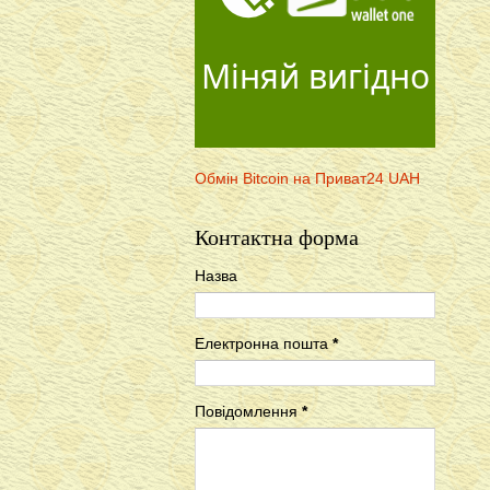
Міняй вигідно
Обмін Bitcoin на Приват24 UAH
Контактна форма
Назва
Електронна пошта
*
Повідомлення
*