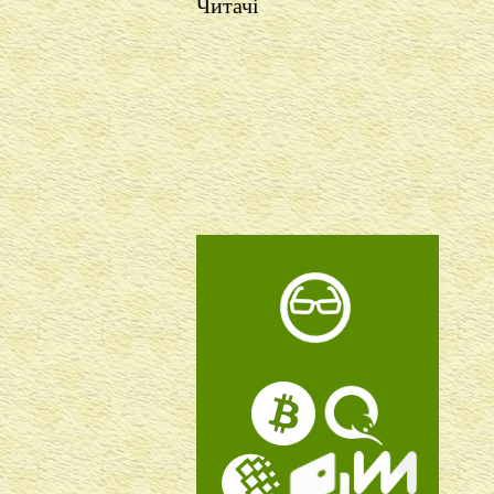
Читачі