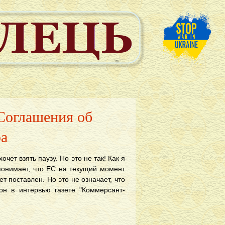
 Соглашения об
ра
чет взять паузу. Но это не так! Как я
понимает, что ЕС на текущий момент
т поставлен. Но это не означает, что
 он в интервью газете "Коммерсант-