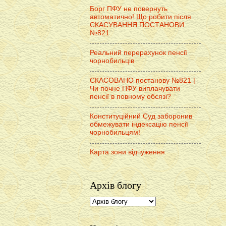
Борг ПФУ не повернуть
автоматично! Що робити після
СКАСУВАННЯ ПОСТАНОВИ
№821
Реальний перерахунок пенсії
чорнобильців
СКАСОВАНО постанову №821 |
Чи почне ПФУ виплачувати
пенсії в повному обсязі?
Конституційний Суд заборонив
обмежувати індексацію пенсії
чорнобильцям!
Карта зони відчуження
Архів блогу