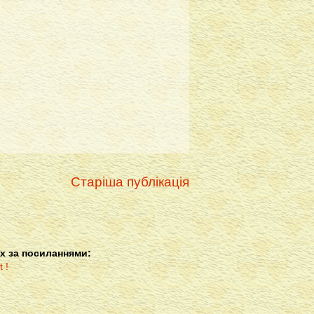
Старіша публікація
х за посиланнями: