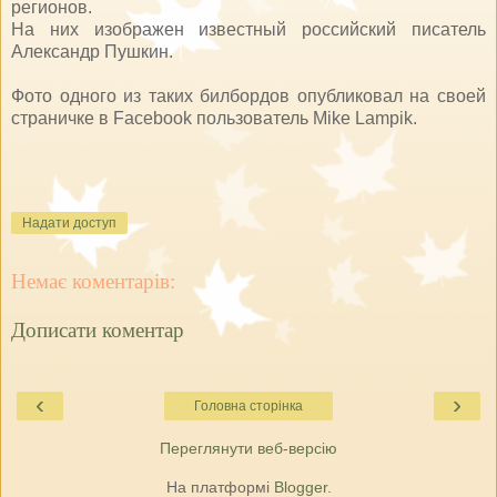
регионов.
На них изображен известный российский писатель
Александр Пушкин.
Фото одного из таких билбордов опубликовал на своей
страничке в Facebook пользователь Mike Lampik.
Надати доступ
Немає коментарів:
Дописати коментар
‹
›
Головна сторінка
Переглянути веб-версію
На платформі
Blogger
.