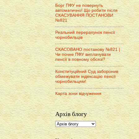
Борг ПФУ не повернуть
автоматично! Що робити після
СКАСУВАННЯ ПОСТАНОВИ
№821
Реальний перерахунок пенсії
чорнобильців
СКАСОВАНО постанову №821 |
Чи почне ПФУ виплачувати
пенсії в повному обсязі?
Конституційний Суд заборонив
обмежувати індексацію пенсії
чорнобильцям!
Карта зони відчуження
Архів блогу