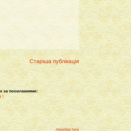
Старіша публікація
х за посиланнями:
Advertise here