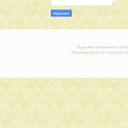
Будь-яке копіювання, публі
Редакція може не поділяти точ