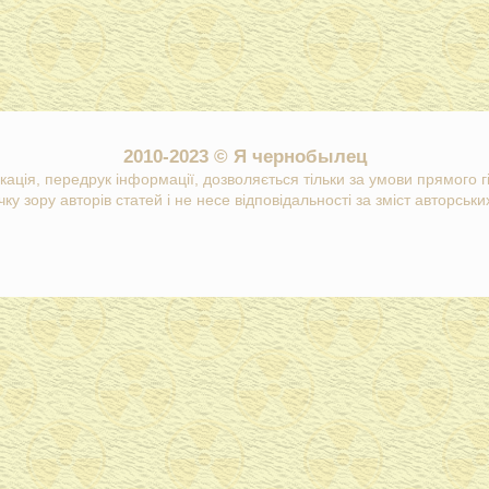
2010-2023 © Я чернобылец
кація, передрук інформації, дозволяється тільки за умови прямого 
ку зору авторів статей і не несе відповідальності за зміст авторських