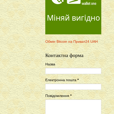
Міняй вигідно
Обмін Bitcoin на Приват24 UAH
Контактна форма
Назва
Електронна пошта
*
Повідомлення
*