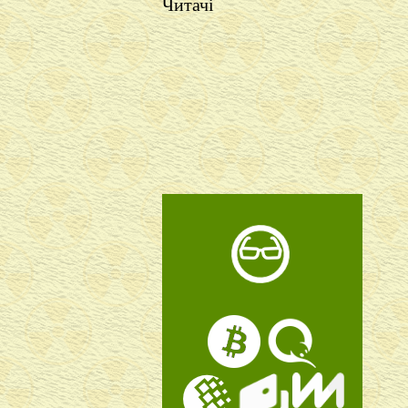
Читачі