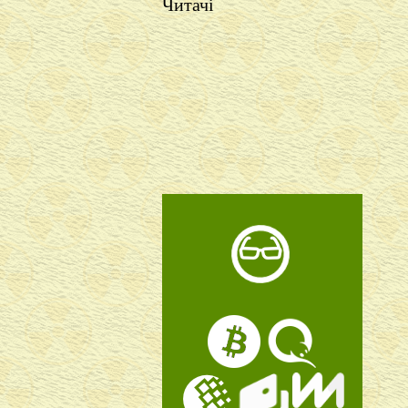
Читачі