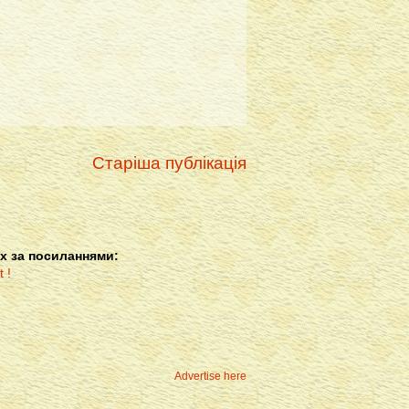
Старіша публікація
х за посиланнями:
Advertise here