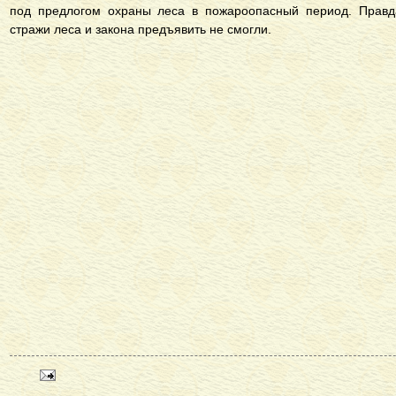
под предлогом охраны леса в пожароопасный период. Правда
стражи леса и закона предъявить не смогли.