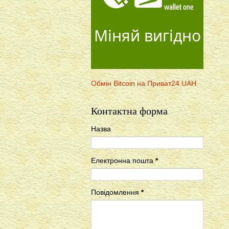
Міняй вигідно
Обмін Bitcoin на Приват24 UAH
Контактна форма
Назва
Електронна пошта
*
Повідомлення
*