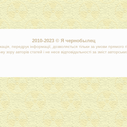
2010-2023 © Я чернобылец
кація, передрук інформації, дозволяється тільки за умови прямого 
ку зору авторів статей і не несе відповідальності за зміст авторських