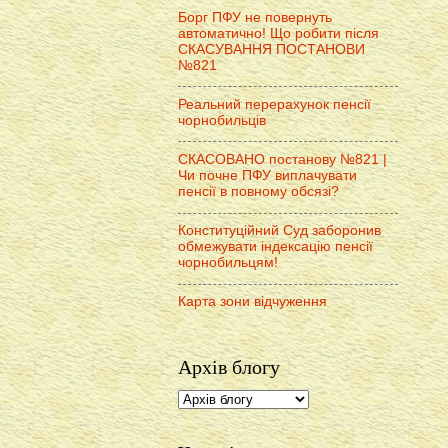
Борг ПФУ не повернуть
автоматично! Що робити після
СКАСУВАННЯ ПОСТАНОВИ
№821
Реальний перерахунок пенсії
чорнобильців
СКАСОВАНО постанову №821 |
Чи почне ПФУ виплачувати
пенсії в повному обсязі?
Конституційний Суд заборонив
обмежувати індексацію пенсії
чорнобильцям!
Карта зони відчуження
Архів блогу