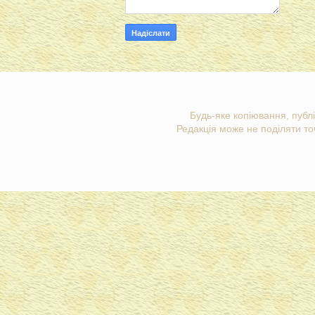
Будь-яке копіювання, публі
Редакція може не поділяти точ