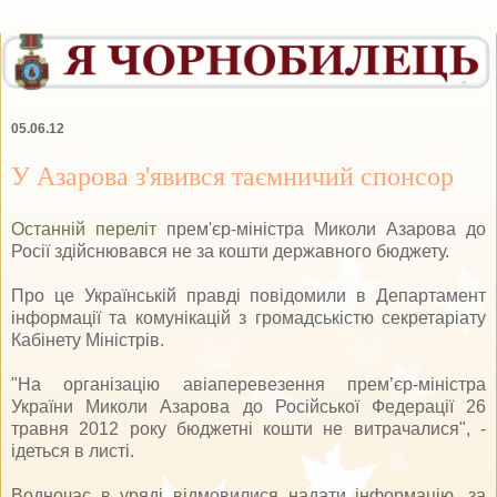
05.06.12
У Азарова з'явився таємничий спонсор
Останній переліт
прем'єр-міністра Миколи Азарова до
Росії здійснювався не за кошти державного бюджету.
Про це Українській правді повідомили в Департамент
інформації та комунікацій з громадськістю секретаріату
Кабінету Міністрів.
"На організацію авіаперевезення прем’єр-міністра
України Миколи Азарова до Російської Федерації 26
травня 2012 року бюджетні кошти не витрачалися", -
ідеться в листі.
Водночас в уряді відмовилися надати інформацію, за