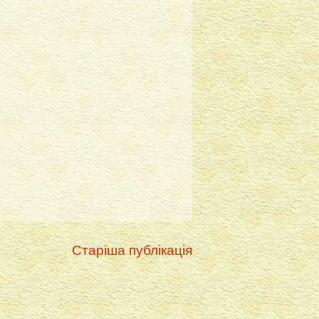
Старіша публікація