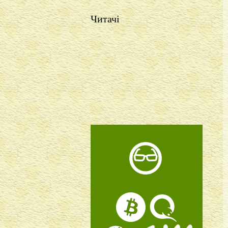
Читачі