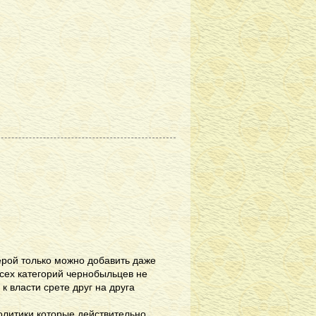
герой только можно добавить даже
всех категорий чернобыльцев не
 к власти срете друг на друга
литики которые действительно