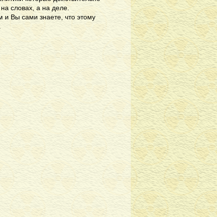
на словах, а на деле.
 и Вы сами знаете, что этому
.