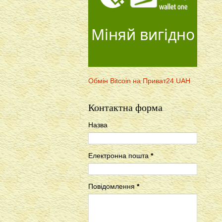
Міняй вигідно
Обмін Bitcoin на Приват24 UAH
Контактна форма
Назва
Електронна пошта
*
Повідомлення
*