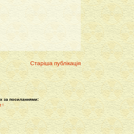
Старіша публікація
х за посиланнями: