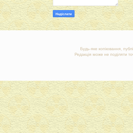
Будь-яке копіювання, публі
Редакція може не поділяти точ