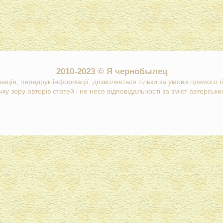
2010-2023 © Я чернобылец
кація, передрук інформації, дозволяється тільки за умови прямого 
ку зору авторів статей і не несе відповідальності за зміст авторських