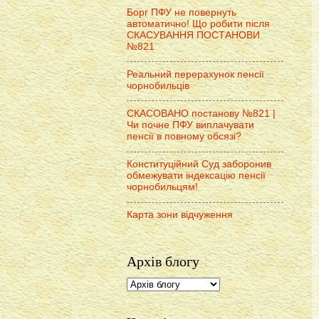
Борг ПФУ не повернуть
автоматично! Що робити після
СКАСУВАННЯ ПОСТАНОВИ
№821
Реальний перерахунок пенсії
чорнобильців
СКАСОВАНО постанову №821 |
Чи почне ПФУ виплачувати
пенсії в повному обсязі?
Конституційний Суд заборонив
обмежувати індексацію пенсії
чорнобильцям!
Карта зони відчуження
Архів блогу