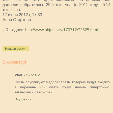
давление обратились 29,5 тыс. чел. (в 2011 году - 57,4
тыс. чел.).
17 июля 2012 г, 17:33
Анна Старкова
URL-адрес:
http://www.objectiv.tv/170712/72525.html
Надати доступ
2 коментарі:
Vlad
7/17/2012
Пусть опубликуют медпрепараты которые будут входить
в перечень или опять будут лечить гипертонию
таблетками от гонореи .
Відповісти