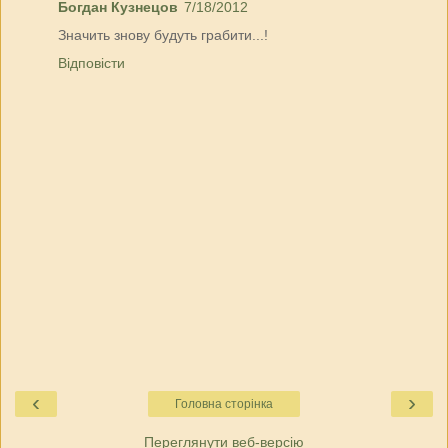
Богдан Кузнецов
7/18/2012
Значить знову будуть грабити...!
Відповісти
‹
›
Головна сторінка
Переглянути веб-версію