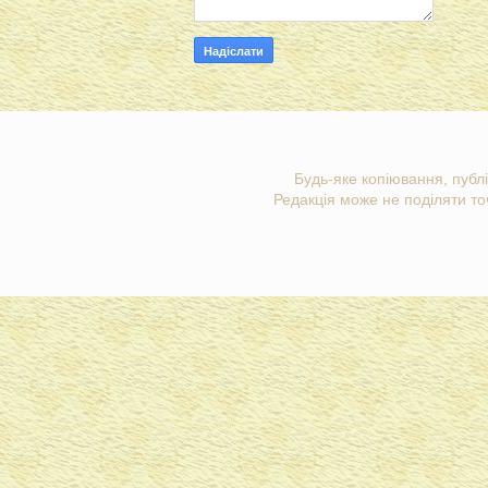
Будь-яке копіювання, публі
Редакція може не поділяти точ