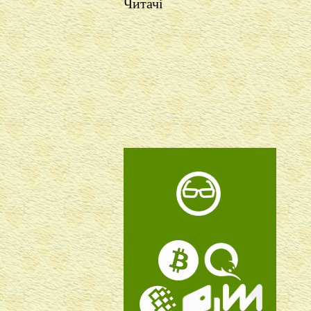
Читачі