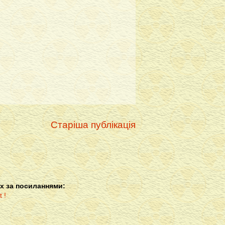
Старіша публікація
х за посиланнями: