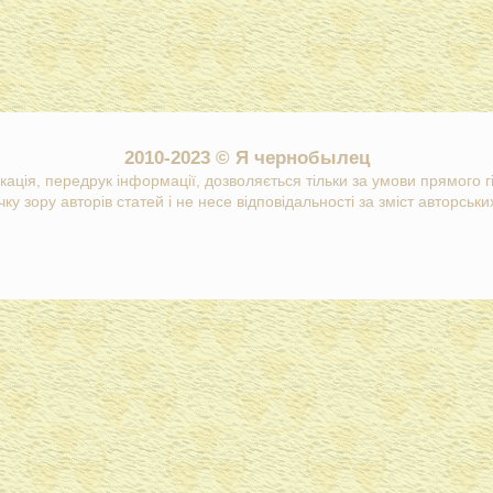
2010-2023 © Я чернобылец
кація, передрук інформації, дозволяється тільки за умови прямого 
ку зору авторів статей і не несе відповідальності за зміст авторських