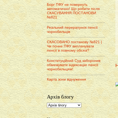
Борг ПФУ не повернуть
автоматично! Що робити після
СКАСУВАННЯ ПОСТАНОВИ
№821
Реальний перерахунок пенсії
чорнобильців
СКАСОВАНО постанову №821 |
Чи почне ПФУ виплачувати
пенсії в повному обсязі?
Конституційний Суд заборонив
Н
обмежувати індексацію пенсії
чорнобильцям!
Карта зони відчуження
Архів блогу