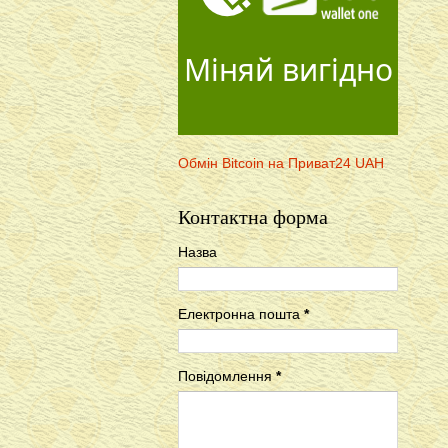
Міняй вигідно
Обмін Bitcoin на Приват24 UAH
Контактна форма
Назва
Електронна пошта
*
Повідомлення
*