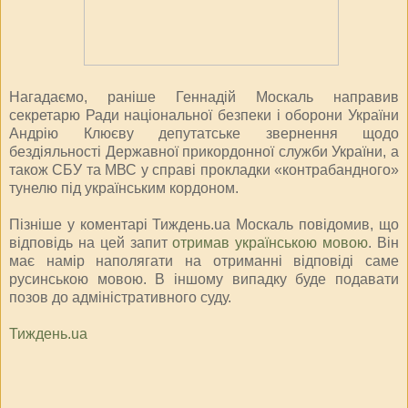
Нагадаємо, раніше Геннадій Москаль направив
секретарю Ради національної безпеки і оборони України
Андрію Клюєву депутатське звернення щодо
бездіяльності Державної прикордонної служби України, а
також СБУ та МВС у справі прокладки «контрабандного»
тунелю під українським кордоном.
Пізніше у коментарі Тиждень.ua Москаль повідомив, що
відповідь на цей запит
отримав українською мовою
. Він
має намір наполягати на отриманні відповіді саме
русинською мовою. В іншому випадку буде подавати
позов до адміністративного суду.
Тиждень.ua