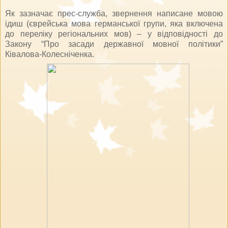
Як зазначає прес-служба, звернення написане мовою
ідиш (єврейська мова германської групи, яка включена
до переліку регіональних мов) – у відповідності до
Закону “Про засади державної мовної політики”
Ківалова-Колесніченка.