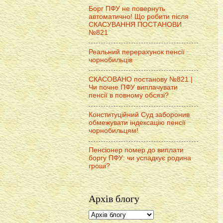
Борг ПФУ не повернуть
автоматично! Що робити після
СКАСУВАННЯ ПОСТАНОВИ
№821
Реальний перерахунок пенсії
чорнобильців
СКАСОВАНО постанову №821 |
Чи почне ПФУ виплачувати
пенсії в повному обсязі?
Конституційний Суд заборонив
обмежувати індексацію пенсії
чорнобильцям!
Пенсіонер помер до виплати
боргу ПФУ: чи успадкує родина
гроші?
Архів блогу