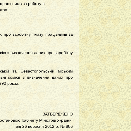
 працівників за роботу в
оках
 про заробітну плату працівників за
місію з визначення даних про заробітну
ській та Севастопольській міським
ьні комісії з визначення даних про
990 роках.
ЗАТВЕРДЖЕНО
остановою Кабінету Міністрів України
від 26 вересня 2012 р. № 886