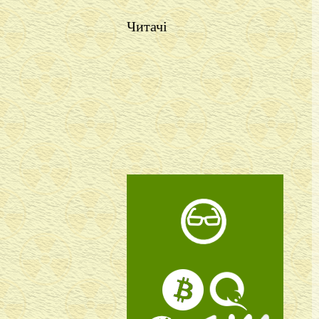
Читачі