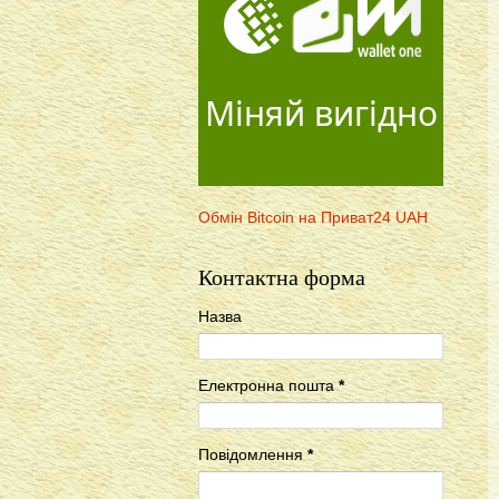
Міняй вигідно
Обмін Bitcoin на Приват24 UAH
Контактна форма
Назва
Електронна пошта
*
Повідомлення
*