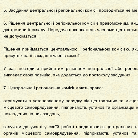
5. Засідання центральної і регіональної комісії проводиться не ме
6. Рішення центральної і регіональної комісії є правоможним, як
дві третини її складу. Передача повноважень членами центральної
не допускається.
Рішення приймається центральною і регіональною комісією, як
присутніх на її засіданні членів комісії.
У разі незгоди з прийнятим рішенням центральної або регіона
викладає свою позицію, яка додається до протоколу засідання.
7. Центральна і регіональна комісії мають право:
отримувати в установленому порядку від центральних та місцеви
місцевого самоврядування, підприємств, установ та організацій
покладених на них завдань;
залучати до участі у своїй роботі представників центральних т
органів місцевого самоврядування, підприємств, установ та