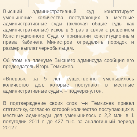
Высший административный суд констатирует
уменьшение количества поступающих в местные
административные суды (включая общие суды как
административные) исков в 5 раз в связи с решением
Конституционного Суда о признании конституционным
права Кабинета Министров определять порядок и
размер выплат чернобыльцам.
Об этом на пленуме Высшего админсуда сообщил его
председатель Игорь Темкижев.
«Впервые за 5 лет существенно уменьшилось
количество дел, которые поступают в местные
административные суды», – подчеркнул он.
В подтверждение своих слов г–н Темкижев привел
статистику, согласно которой количество поступающих в
местные админсуды дел уменьшилось с 2,2 млн в 1
полугодии 2011 г. до 427 тыс. за аналогичный период
2012 г.