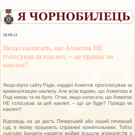
18.09.12
Якщо написати, що Ахметов НЕ
голосував за наклеп, – це правда чи
наклеп?
Якщо вірти сайту Ради, нардеп Ахметов проголосував за
криміналізацію наклепу. Але всім відомо, що Ахметова в
Раді немає та не було. Отже, якщо написати, що Ахметов
НЕ голосував за цей наклеп, – що це буде? Правда чи
наклеп?
Відповідь на це дасть Печерський або інший печерний
суд, в якому працюють справжні кримінальники. Тобто
сьогодні бандити-нардепи майже віддали журналістів у