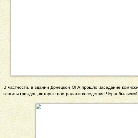
В частности, в здании Донецкой ОГА прошло заседание комис
защиты граждан, которые пострадали вследствие Чернобыльской