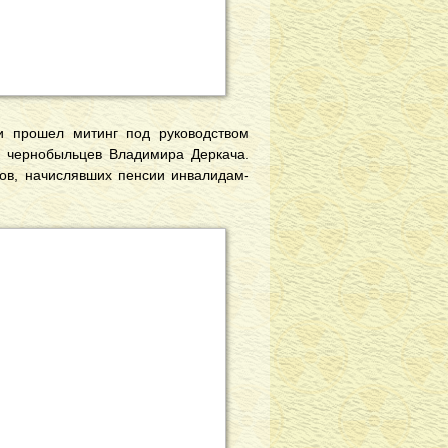
и прошел митинг под руководством
в- чернобыльцев Владимира Деркача.
дов, начислявших пенсии инвалидам-