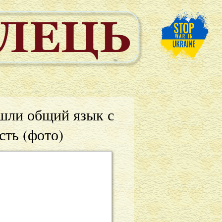
шли общий язык с
сть (фото)