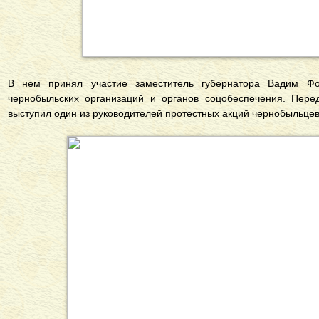
В нем принял участие заместитель губернатора Вадим Фо
чернобыльских организаций и органов соцобеспечения. Пере
выступил один из руководителей протестных акций чернобыльце