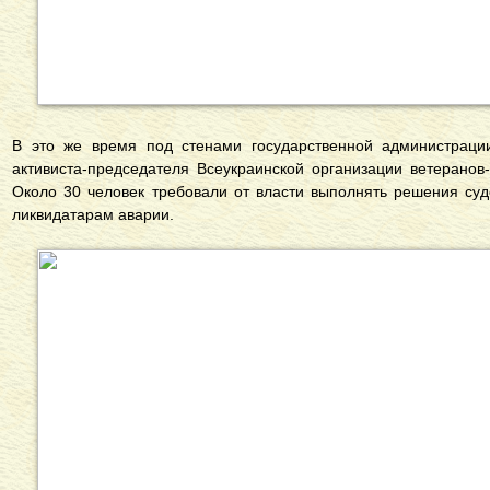
В это же время под стенами государственной администраци
активиста-председателя Всеукраинской организации ветерано
Около 30 человек требовали от власти выполнять решения су
ликвидатарам аварии.