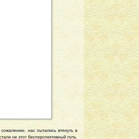
 сожалению, нас пытались втянуть в
тали не этот бесперспективный путь.