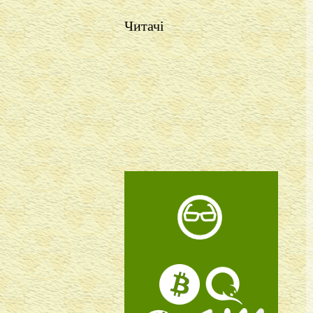
Читачі