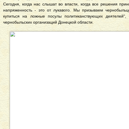
Сегодня, когда нас слышат во власти, когда все решения при
напряженность - это от лукавого. Мы призываем чернобыльц
купиться на ложные посулы политиканствующих деятелей",
чернобыльских организаций Донецкой области.