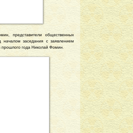
мин, представители общественных
д началом заседания с заявлением
в прошлого года Николай Фомин.