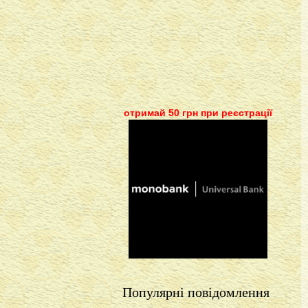
отримай 50 грн при реєстрації
Популярні повідомлення