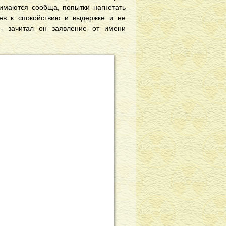
нимаются сообща, попытки нагнетать
ев к спокойствию и выдержке и не
 - зачитал он заявление от имени