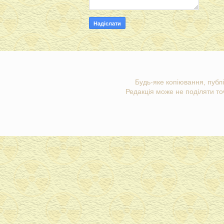
Будь-яке копіювання, публі
Редакція може не поділяти точ