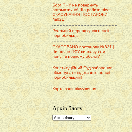
Борг ПФУ не повернуть
автоматично! Що робити після
СКАСУВАННЯ ПОСТАНОВИ
№821
Реальний перерахунок пенсії
чорнобильців
СКАСОВАНО постанову №821 |
Чи почне ПФУ виплачувати
пенсії в повному обсязі?
Конституційний Суд заборонив
обмежувати індексацію пенсії
чорнобильцям!
Карта зони відчуження
Архів блогу