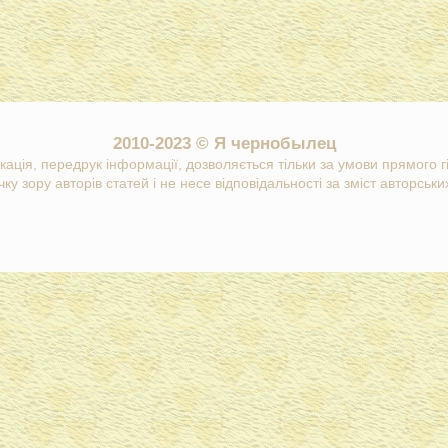
2010-2023 © Я чернобылец
кація, передрук інформації, дозволяється тільки за умови прямого 
ку зору авторів статей і не несе відповідальності за зміст авторських