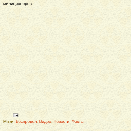
милиционеров.
Мітки:
Беспредел
,
Видео
,
Новости
,
Факты