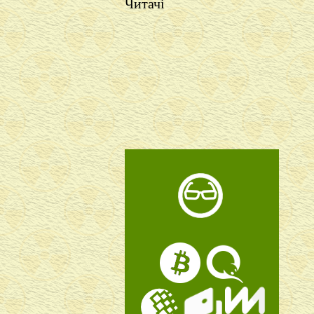
Читачі