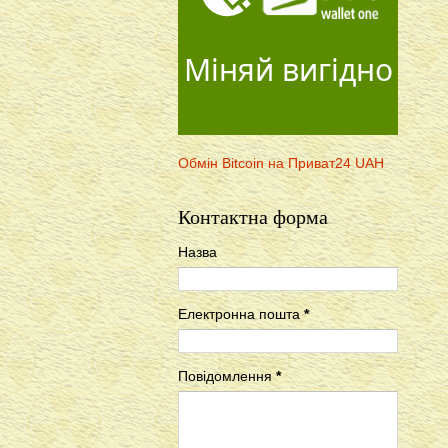
Міняй вигідно
Обмін Bitcoin на Приват24 UAH
Контактна форма
Назва
Електронна пошта
*
Повідомлення
*