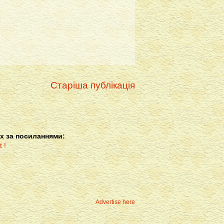
Старіша публікація
х за посиланнями:
Advertise here