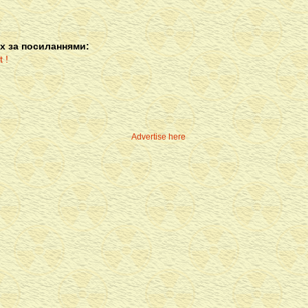
х за посиланнями:
Advertise here