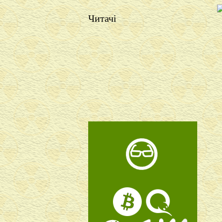
Читачі