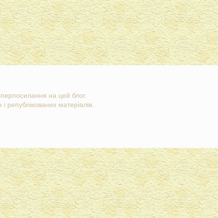
гіперпосилання на цей блог.
 і републікованих матеріалів..