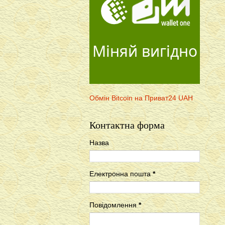
Міняй вигідно
Обмін Bitcoin на Приват24 UAH
Контактна форма
Назва
Електронна пошта
*
Повідомлення
*