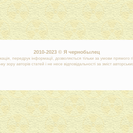
2010-2023 © Я чернобылец
кація, передрук інформації, дозволяється тільки за умови прямого 
ку зору авторів статей і не несе відповідальності за зміст авторських