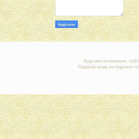
Будь-яке копіювання, публі
Редакція може не поділяти точ