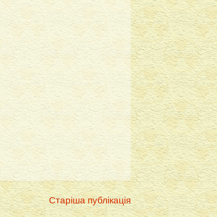
Старіша публікація