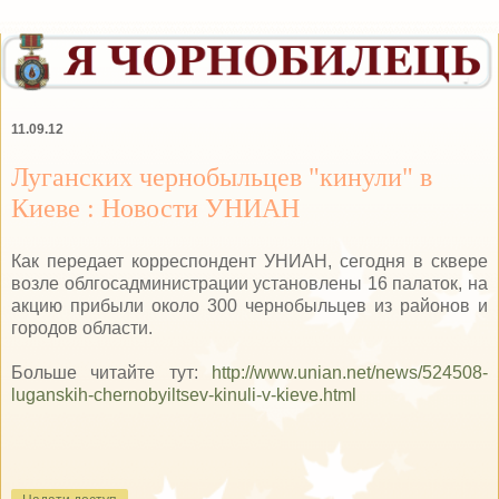
11.09.12
Луганских чернобыльцев "кинули" в
Киеве : Новости УНИАН
Как передает корреспондент УНИАН, сегодня в сквере
возле облгосадминистрации установлены 16 палаток, на
акцию прибыли около 300 чернобыльцев из районов и
городов области.
Больше читайте тут:
http://www.unian.net/news/524508-
luganskih-chernobyiltsev-kinuli-v-kieve.html