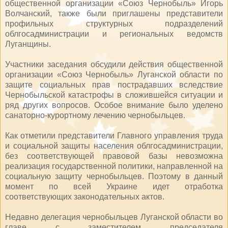
общественной организации «Союз Чернобыль» Игорь
Волчанский, также были приглашены представители
профильных структурных подразделений
облгосадминистрации и региональных ведомств
Луганщины.
Участники заседания обсудили действия общественной
организации «Союз Чернобыль» Луганской области по
защите социальных прав пострадавших вследствие
Чернобыльской катастрофы в сложившейся ситуации и
ряд других вопросов. Особое внимание было уделено
санаторно-курортному лечению чернобыльцев.
Как отметили представители Главного управления труда
и социальной защиты населения облгосадминистрации,
без соответствующей правовой базы невозможна
реализация государственной политики, направленной на
социальную защиту чернобыльцев. Поэтому в данный
момент по всей Украине идет отработка
соответствующих законодательных актов.
Недавно делегация чернобыльцев Луганской области во
главе с заместителем председателя