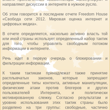
направляют дискуссии в интернете в нужное русло.
Об этом говорится в последнем отчете Freedom House
«Свобода сети 2012. Мировая оценка интернет и
цифровых медиа».
В отчете определяется, насколько активно власть той
или иной страны использует определенный набор тактик
для того, чтобы управлять свободным потоком
информации в интернете.
Речь идет в первую очередь о блокировании и
фильтрации информации.
К таким тактикам принадлежат также принятие
расплывчатых законов, которые запрещают
определенные типы контента, активные манипуляции,
физические атаки против блогеров и других
пользователей Интернета, и политически
мотивированную слежку. Согласно результатам и
уровню использования этих тактик страны было
разделено на три группы: свободные, частично