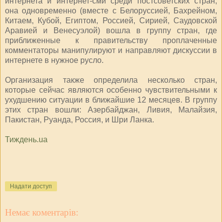
интернета и интернет-сми среди постсоветских стран,
она одновременно (вместе с Белоруссией, Бахрейном,
Китаем, Кубой, Египтом, Россией, Сирией, Саудовской
Аравией и Венесуэлой) вошла в группу стран, где
приближенные к правительству проплаченные
комментаторы манипулируют и направляют дискуссии в
интернете в нужное русло.
Организация также определила несколько стран,
которые сейчас являются особенно чувствительными к
ухудшению ситуации в ближайшие 12 месяцев. В группу
этих стран вошли: Азербайджан, Ливия, Малайзия,
Пакистан, Руанда, Россия, и Шри Ланка.
Тиждень.ua
Надати доступ
Немає коментарів: