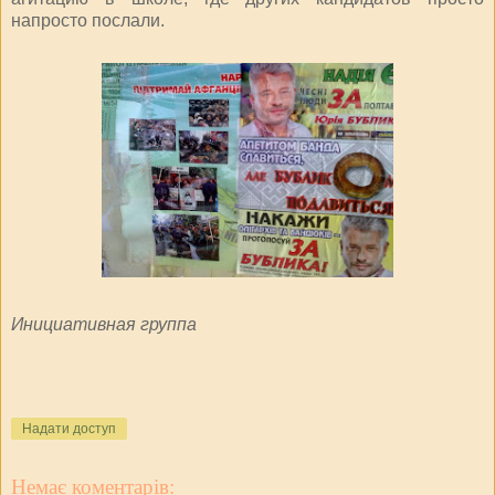
напросто послали.
Инициативная группа
Надати доступ
Немає коментарів: