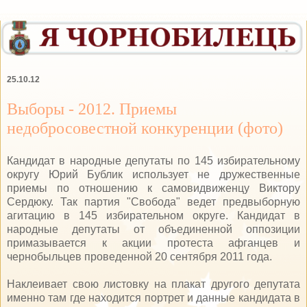
25.10.12
Выборы - 2012. Приемы
недобросовестной конкуренции (фото)
Кандидат в народные депутаты по 145 избирательному
округу Юрий Бублик использует не дружественные
приемы по отношению к самовидвиженцу Виктору
Сердюку.
Так партия "Свобода" ведет предвыборную
агитацию в 145 избирательном округе. Кандидат в
народные депутаты от объединенной оппозиции
примазывается к акции протеста афганцев и
чернобыльцев проведенной 20 сентября 2011 года.
Наклеивает свою листовку на плакат другого депутата
именно там где находится портрет и данные кандидата в