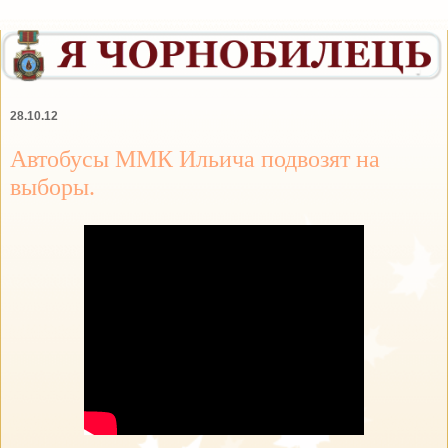
28.10.12
Автобусы ММК Ильича подвозят на
выборы.