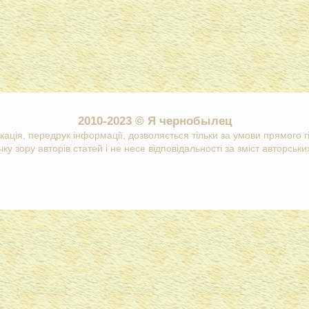
2010-2023 © Я чернобылец
кація, передрук інформації, дозволяється тільки за умови прямого 
ку зору авторів статей і не несе відповідальності за зміст авторських