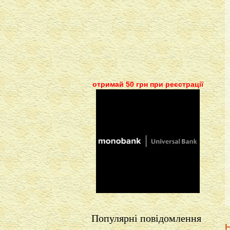
отримай 50 грн при реєстрації
Популярні повідомлення
Н