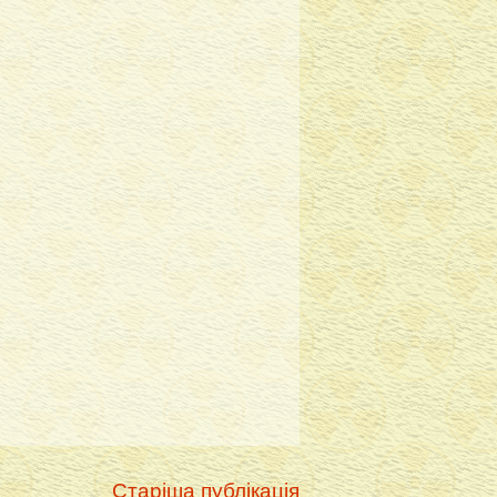
Старіша публікація