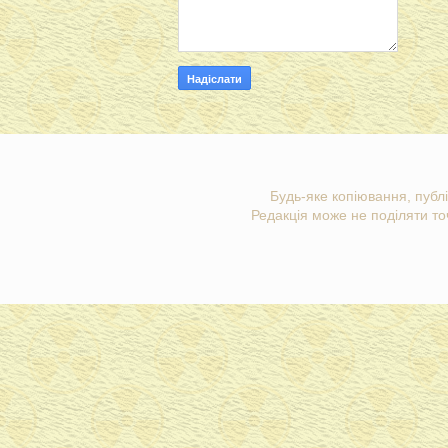
Будь-яке копіювання, публі
Редакція може не поділяти точ