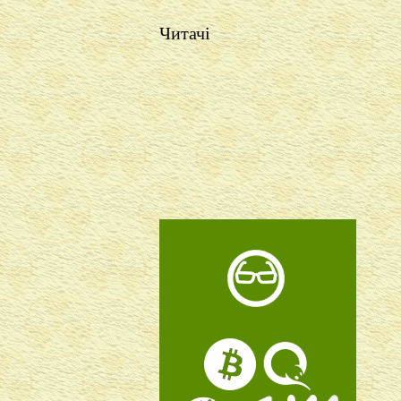
Читачі