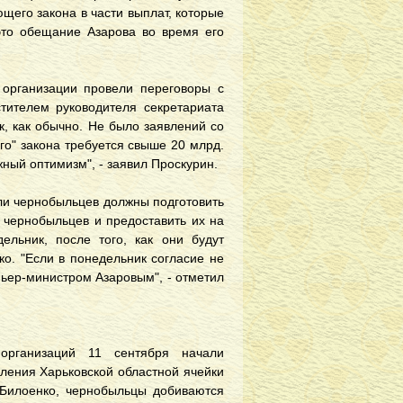
щего закона в части выплат, которые
 это обещание Азарова во время его
 организации провели переговоры с
тителем руководителя секретариата
к, как обычно. Не было заявлений со
ого" закона требуется свыше 20 млрд.
жный оптимизм", - заявил Проскурин.
ли чернобыльцев должны подготовить
 чернобыльцев и предоставить их на
ельник, после того, как они будут
ко. "Если в понедельник согласие не
мьер-министром Азаровым", - отметил
 организаций 11 сентября начали
вления Харьковской областной ячейки
Билоенко, чернобыльцы добиваются