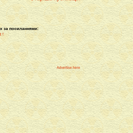
х за посиланнями:
Advertise here