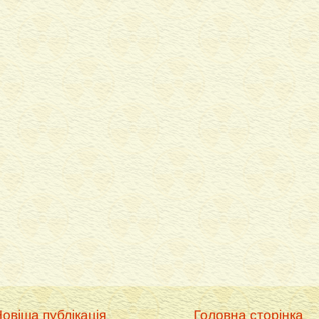
овіша публікація
Головна сторінка