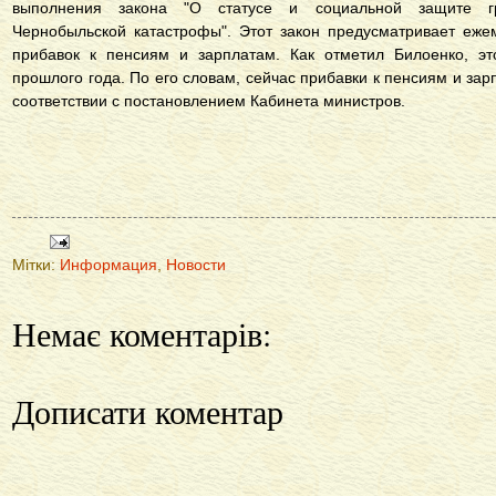
выполнения закона "О статусе и социальной защите гр
Чернобыльской катастрофы". Этот закон предусматривает еж
прибавок к пенсиям и зарплатам. Как отметил Билоенко, эт
прошлого года. По его словам, сейчас прибавки к пенсиям и зар
соответствии с постановлением Кабинета министров.
Мітки:
Информация
,
Новости
Немає коментарів:
Дописати коментар