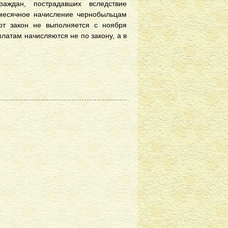
аждан, пострадавших вследствие
емесячное начисление чернобыльцам
от закон не выполняется с ноября
платам начисляются не по закону, а в