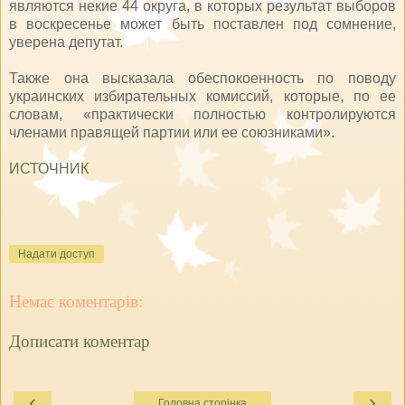
являются некие 44 округа, в которых результат выборов
в воскресенье может быть поставлен под сомнение,
уверена депутат.
Также она высказала обеспокоенность по поводу
украинских избирательных комиссий, которые, по ее
словам, «практически полностью контролируются
членами правящей партии или ее союзниками».
ИСТОЧНИК
Надати доступ
Немає коментарів:
Дописати коментар
‹
›
Головна сторінка