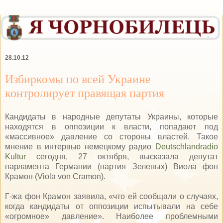
28.10.12
Избиркомы по всей Украине
контролирует правящая партия
Кандидаты в народные депутаты Украины, которые
находятся в оппозиции к власти, попадают под
«массивное» давление со стороны властей. Такое
мнение в интервью немецкому радио
Deutschlandradio
Kultur
сегодня, 27 октября, высказала депутат
парламента Германии (партия Зеленых) Виола фон
Крамон (Viola von Cramon).
Г-жа фон Крамон заявила, «что ей сообщали о случаях,
когда кандидаты от оппозиции испытывали на себе
«огромное» давление». Наиболее проблемными