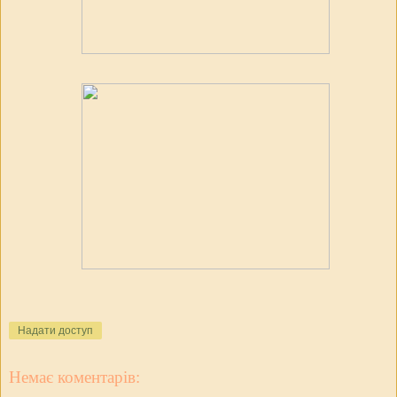
Надати доступ
Немає коментарів: