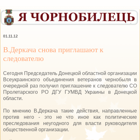
01.11.12
В.Деркача снова приглашают к
следователю
Сегодня Председатель Донецкой областной организации
Всеукраинского объединения ветеранов чернобыля в
очередной раз получил приглашение к следователю СО
Пролетарского РО ДГУ ГУМВД Украины в Донецкой
области.
По мнению В.Деркача такие действия, направленные
против него - это не что иное как политические
преследования неугодного для власти руководителя
общественной организации.