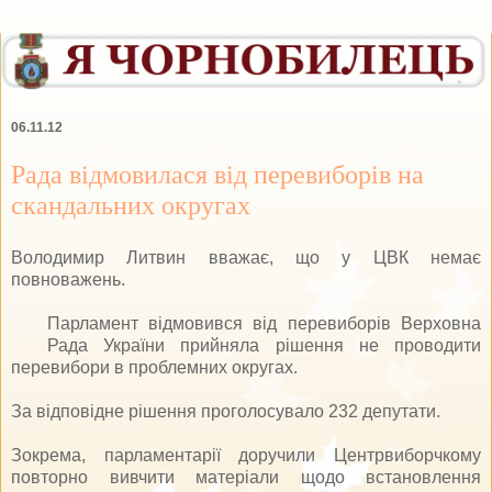
06.11.12
Рада відмовилася від перевиборів на
скандальних округах
Володимир Литвин вважає, що у ЦВК немає
повноважень.
Парламент відмовився від перевиборів Верховна
Рада України прийняла рішення не проводити
перевибори в проблемних округах.
За відповідне рішення проголосувало 232 депутати.
Зокрема, парламентарії доручили Центрвиборчкому
повторно вивчити матеріали щодо встановлення