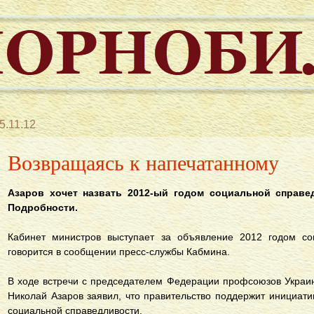
5.11.12
Возвращаясь к напечатанному
Азаров хочет назвать 2012-ый годом социальной справе
Подробности.
Кабинет министров выступает за объявление 2012 годом со
говорится в сообщении пресс-службы Кабмина.
В ходе встречи с председателем Федерации профсоюзов Укра
Николай Азаров заявил, что правительство поддержит инициат
социальной справедливости.