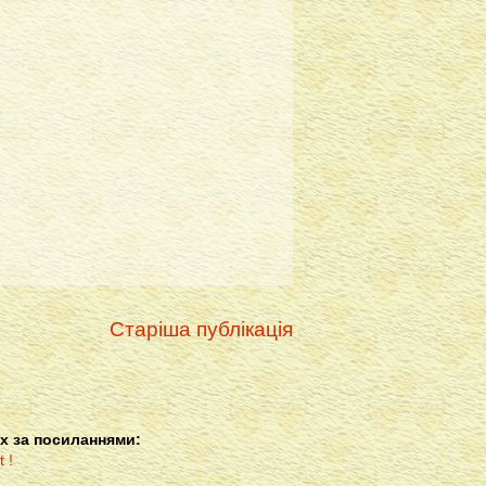
Старіша публікація
х за посиланнями: