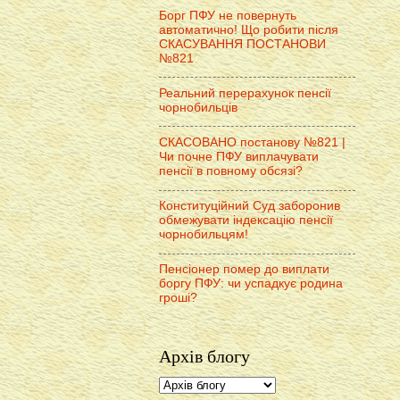
Борг ПФУ не повернуть
автоматично! Що робити після
СКАСУВАННЯ ПОСТАНОВИ
№821
Реальний перерахунок пенсії
чорнобильців
СКАСОВАНО постанову №821 |
Чи почне ПФУ виплачувати
пенсії в повному обсязі?
Конституційний Суд заборонив
обмежувати індексацію пенсії
чорнобильцям!
Пенсіонер помер до виплати
боргу ПФУ: чи успадкує родина
гроші?
Архів блогу