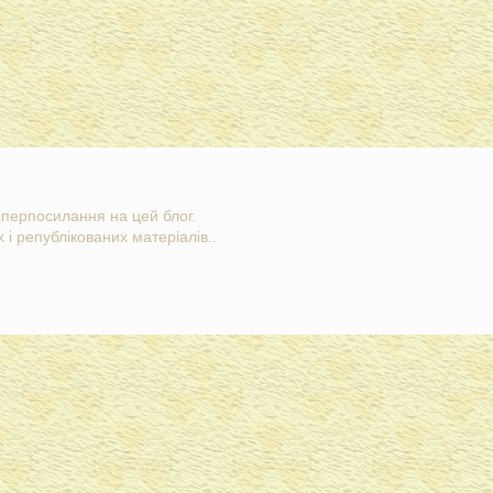
гіперпосилання на цей блог.
 і републікованих матеріалів..