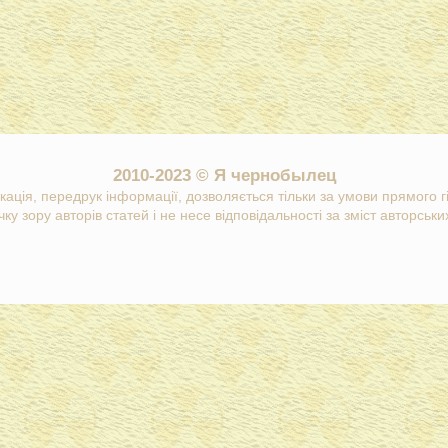
2010-2023 © Я чернобылец
кація, передрук інформації, дозволяється тільки за умови прямого 
ку зору авторів статей і не несе відповідальності за зміст авторських