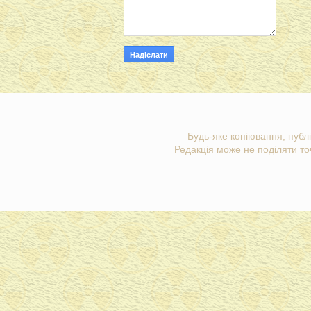
Будь-яке копіювання, публі
Редакція може не поділяти точ