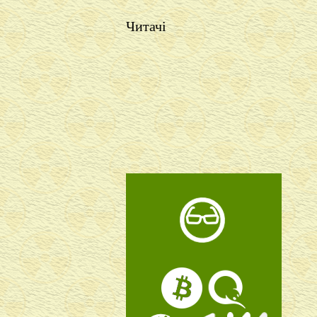
Читачі