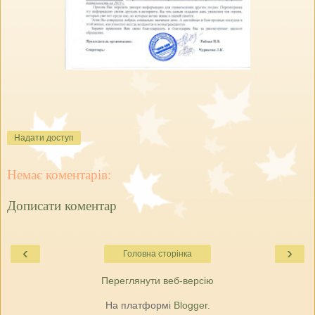
Надати доступ
Немає коментарів:
Дописати коментар
‹
›
Головна сторінка
Переглянути веб-версію
На платформі
Blogger
.