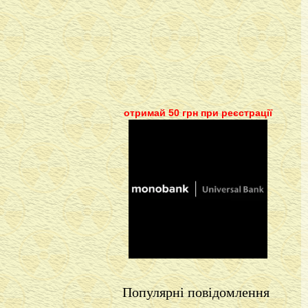
отримай 50 грн при реєстрації
Популярні повідомлення