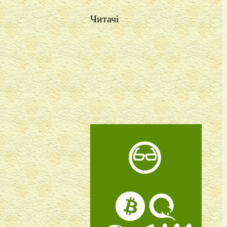
Читачі