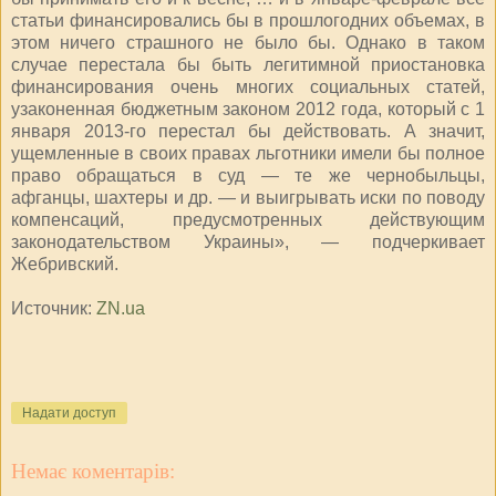
статьи финансировались бы в прошлогодних объемах, в
этом ничего страшного не было бы. Однако в таком
случае перестала бы быть легитимной приостановка
финансирования очень многих социальных статей,
узаконенная бюджетным законом 2012 года, который с 1
января 2013-го перестал бы действовать. А значит,
ущемленные в своих правах льготники имели бы полное
право обращаться в суд — те же чернобыльцы,
афганцы, шахтеры и др. — и выигрывать иски по поводу
компенсаций, предусмотренных действующим
законодательством Украины», — подчеркивает
Жебривский.
Источник:
ZN.ua
Надати доступ
Немає коментарів: