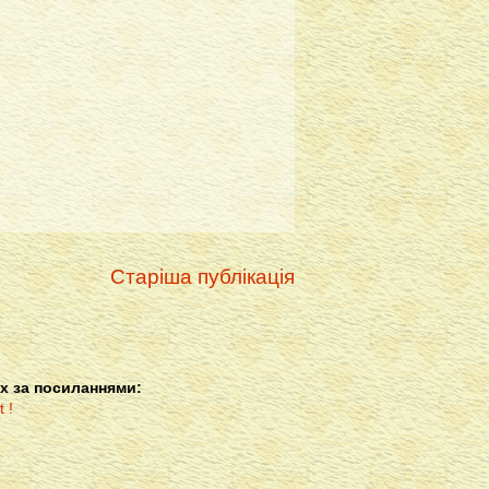
Старіша публікація
х за посиланнями: