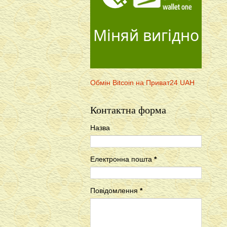
Міняй вигідно
Обмін Bitcoin на Приват24 UAH
Контактна форма
Назва
Електронна пошта
*
Повідомлення
*