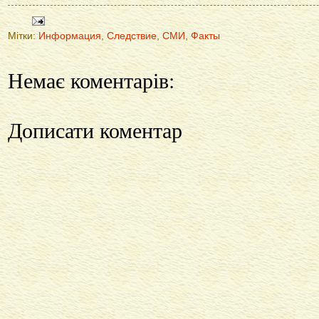
Мітки:
Информация
,
Следствие
,
СМИ
,
Факты
Немає коментарів:
Дописати коментар