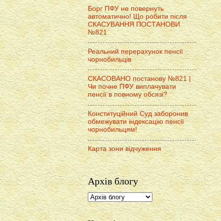
Борг ПФУ не повернуть
автоматично! Що робити після
СКАСУВАННЯ ПОСТАНОВИ
№821
Реальний перерахунок пенсії
чорнобильців
СКАСОВАНО постанову №821 |
Чи почне ПФУ виплачувати
пенсії в повному обсязі?
Конституційний Суд заборонив
обмежувати індексацію пенсії
чорнобильцям!
Карта зони відчуження
Архів блогу