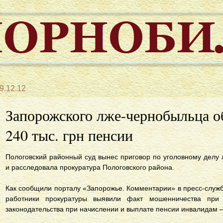
9.12.12
Запорожского лже-чернобыльца о
240 тыс. грн пенсии
Пологовский районный суд вынес приговор по уголовному делу 
и расследовала прокуратура Пологовского района.
Как сообщили порталу «Запорожье. Комментарии» в пресс-служб
работники прокуратуры выявили факт мошенничества при
законодательства при начислении и выплате пенсии инвалидам