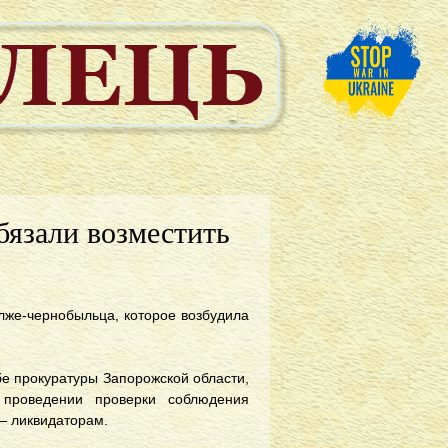
бязали возместить
лже-чернобыльца, которое возбудила
е прокуратуры Запорожской области,
 проведении проверки соблюдения
 — ликвидаторам.