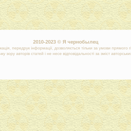
2010-2023 © Я чернобылец
кація, передрук інформації, дозволяється тільки за умови прямого 
ку зору авторів статей і не несе відповідальності за зміст авторських