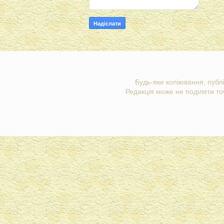
Будь-яке копіювання, публі
Редакція може не поділяти точ