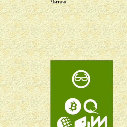
Читачі