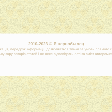
2010-2023 © Я чернобылец
кація, передрук інформації, дозволяється тільки за умови прямого 
ку зору авторів статей і не несе відповідальності за зміст авторських