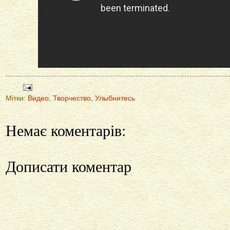
Мітки:
Видео
,
Творчество
,
Улыбнитесь
Немає коментарів:
Дописати коментар