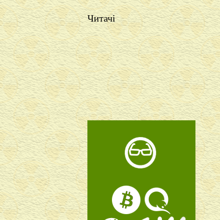
Читачі