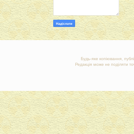
Будь-яке копіювання, публі
Редакція може не поділяти точ