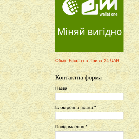
Міняй вигідно
Обмін Bitcoin на Приват24 UAH
Контактна форма
Назва
Електронна пошта
*
Повідомлення
*