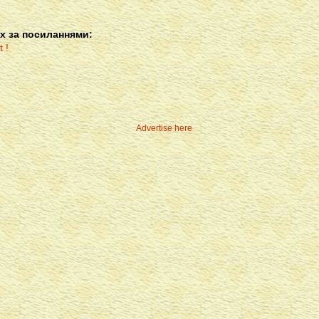
х за посиланнями:
Advertise here