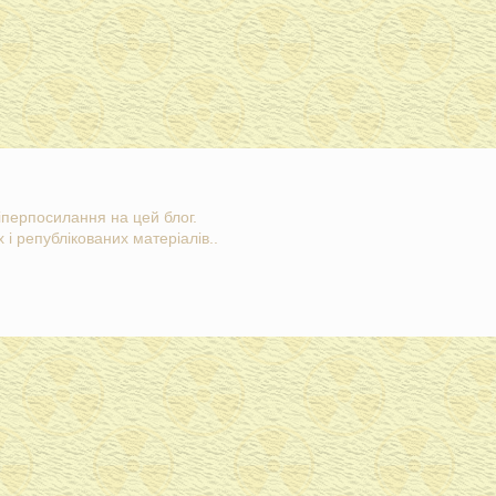
гіперпосилання на цей блог.
 і републікованих матеріалів..