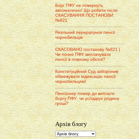
Борг ПФУ не повернуть
автоматично! Що робити після
СКАСУВАННЯ ПОСТАНОВИ
№821
Реальний перерахунок пенсії
чорнобильців
СКАСОВАНО постанову №821 |
Чи почне ПФУ виплачувати
пенсії в повному обсязі?
Конституційний Суд заборонив
обмежувати індексацію пенсії
чорнобильцям!
Пенсіонер помер до виплати
боргу ПФУ: чи успадкує родина
гроші?
Архів блогу