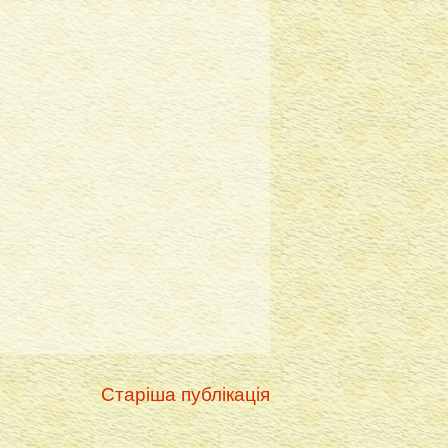
Старіша публікація