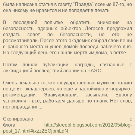
была написана статья в газету "Правда" осенью 87-го, но
она никому не нравится и не попадает в печать.
В последней попытке обратить внимание на
безопасность ядерных объектов Легасов предложил
создать совет по безопасности, но его не
рассматривали. После этого академик собрал свои вещи
с рабочего места и ушёл домой посреди рабочего дня.
На следующий день его нашли мёртвым дома, в петле...
Потом пошли публикации, награды, связанные с
ликвидацией последствий аварии на ЧАЭС...
Очень печально то, что государственные мужи не только
не ценят вклад героев, но ещё и настойчиво игнорируют
рекомендации. Эвакуировали, засыпали, Европу
успокоили - всё, работаем дальше по плану. Нет слов,
нет оправдания...
Скопировано с
блога
http://skreebl.blogspot.com/2012/05/blog-
post_17.html#ixzz2EOjbmLdN