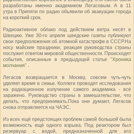
разработаны именно академиком Легасовым. А в 11
утра в Припяти по радио объявили об эвакуации города
на короткий срок.
Радиоактивное облако под действием ветра несёт в
Швецию. Уже 30-го апреля шведские газеты публикуют
свои предположения об атомной катастрофе в СССР.На
носу майские праздники, реакция руководства страны
послужит ответом мировой общественности. Происходят
события, описанные в предыдущей статье
"Хроника
молчания"
.
Легасов возвращается в Москву, совсем чуть-чуть
уделяет время в семье. Коллеги проводят исследования
на радиационное излучение самого академика - всё
заражено. Руководство страны в замешательстве, что
делать, что предпринимать.Пока они думают, Легасов
снова отправляется на ЧАЭС.
Из всех ещё предстоящих проблем самой большой была
возможность ещё одного взрыва. Под реактором был
резервуар с водой, предназначенной для его