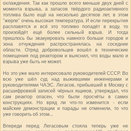
охлаждения. Так как прошло всего меньше двух дней с
момента взрыва, а запасов твёрдого радиоактивного
топлива было ещё на несколько десятков лет, в этом
"жерле" очень высокая температура. И если перекрытия
расплавятся и всё это топливо попадёт в воду, то
произойдёт ещё более сильный взрыв. И тогда
пришлось бы эвакуировать намного больше городов и
зона отчуждения распространялась на соседние
области. Отряд добровольцев вошёл в технические
помещения под реактором и выяснил, что воды мало и
взрыва уже быть не может.
Но это уже мало интересовало руководителей СССР. Во
всю уже шёл суд над выжившими инженерами и
руководителями ЧАЭС. Легасов, прибывший в Москву с
расшифровкой записей чёрных ящиков, утверждал, что
сам реактор опасен, что были просчёты в самих
конструкциях. Но вряд ли что-то изменится - если
майские демонстрации и парады не отменили, то что
уже говорить об этом...
Впереди перед Легасовым стояла теперь уже не