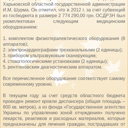
Харьковской областной государственной администрации
И.М. Шурма. Он отметил, что в 2012 г. за счет субвенций
из госбюджета в размере 2 774 290,00 грн. ОСДРЗН был
укомплектован следующим медицинским
оборудованием:
1. комплектом физиотерапевтического оборудования (8
аппаратов);
2. электрокардиографами трехканальными (2 единицы);
3. прибором ультразвуковым сканирующим;
4. стоматологическими установками (2 единицы);
5. рентгеновским диагностическим аппаратом.
Все перечисленное оборудование соответствует самому
современному уровню.
В текущем году за счет средств областного бюджета
проведен ремонт кровли диспансера (общая площадь –
800 кв. метров), а из фонда «Государственное агентство
Украины по управлению зоной отчуждения» получено
лекарств, реактивов и расходных материалов, которые
предназначены для лечения граждан, пострадавших от