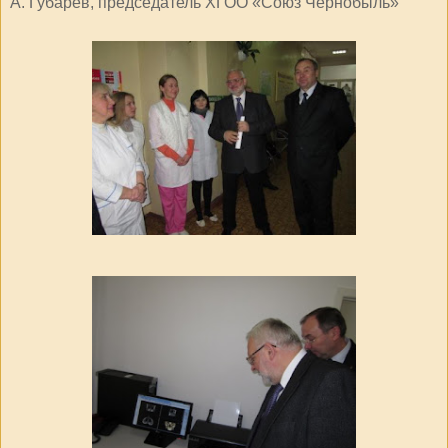
А. Губарев, председатель ХГОО «Союз Чернобыль»