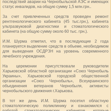
последствий аварии на Чернобыльской АЭС и имеющих
статус инвалидов, на общую сумму 1,5 млн.грн..
За счет привлеченных средств проведен ремонт
рентгенологического кабинета (45 тыс.грн.), кабинета
ультразвуковой диагностики и стоматологического
кабинета (на общую сумму около 60 тыс. грн.).
И.М. Шурма отметил, что в последующие 2 года
планируется выделение средств в объеме, необходимом
для выведения ОСДРЗН на уровень современного
лечебного учреждения.
На церемонии присутствовали руководители
Харьковской областной организации «Союз Чернобыль
Украины», Харьковской городской общественной
организации «Союз Чернобыль», Всеукраинского
объединения ветеранов Чернобыля, активисты
чернобыльского движения г.Харькова.
В тот же день И.М. Шурма посетил областную
стоматологическую поликлинику и ознакомился с
работой стоматологических кабинетов, которые