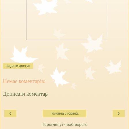
Надати доступ
Немає коментарів:
Дописати коментар
‹
›
Головна сторінка
Переглянути веб-версію