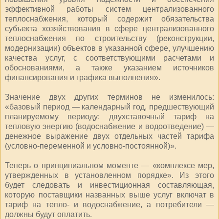
эффективной работы систем централизованного
теплоснабжения, который содержит обязательства
субъекта хозяйствования в сфере централизованного
теплоснабжения по строительству (реконструкции,
модернизации) объектов в указанной сфере, улучшению
качества услуг, с соответствующими расчетами и
обоснованиями, а также указанием источников
финансирования и графика выполнения».
Значение двух других терминов не изменилось:
«базовый период — календарный год, предшествующий
планируемому периоду; двухставочный тариф на
тепловую энергию (водоснабжение и водоотведение) —
денежное выражение двух отдельных частей тарифа
(условно-переменной и условно-постоянной)».
Теперь о принципиальном моменте — «комплексе мер,
утвержденных в установленном порядке». Из этого
будет следовать и инвестиционная составляющая,
которую поставщики названных выше услуг включат в
тариф на тепло- и водоснабжение, а потребители —
должны будут оплатить.