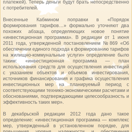
платежей). Теперь деньги будут брать непосредственно
с потребителей.
Внесенные Кабмином поправки в «Порядок
формирования тарифов…» формально уточняют два
похожих абзаца, определяющих новое понятие
«инвестиционная программа». В редакции от 1 июня
2011 года, утвержденной постановлением №869 «Об
обеспечении единого подхода к формированию тарифов
на жилищно-коммунальные услуги» определение было
таким: «инвестиционная программа — план
использования средств для осуществления инвестиций
с указанием объектов и объемов инвестирования,
источников финансирования и графика осуществления
инвестиционных мер на планируемый период с
соответствующими технико-экономическими расчетами и
обоснованиями, подтверждающими целесообразность и
эффективность таких мер».
В декабрьской редакции 2012 года дано такое
определение: «инвестиционная программа — комплекс
мер, утвержденный в установленном порядке, для
повышения уровня надежности и обеспечения